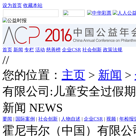
设为首页
收藏本站
首页
新闻
专栏
活动
慈善榜
企业CSR
社会创新
政策法规
//
您的位置：
主页
>
新闻
>
有限公司:儿童安全过假期
新闻
NEWS
要闻
|
国际案例
|
社会创新
|
人物自述
|
企业CSR
|
视频
|
年检报
霍尼韦尔（中国）有限公