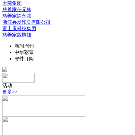
大商集团
慈善家任元林
慈善家陈永栽
浙江兴发印染有限公司
富士康科技集团
慈善家魏腾雄
新闻周刊
中华彩票
邮件订阅
活动
更多>>