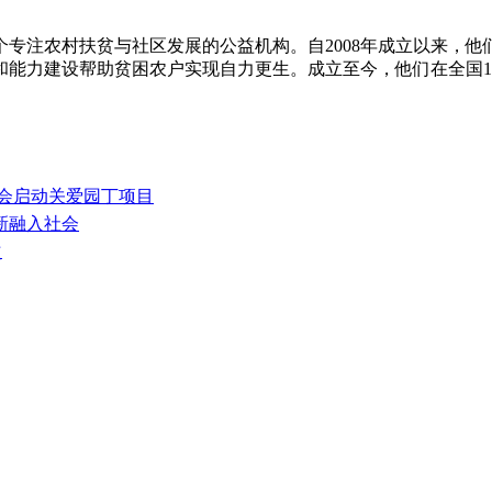
专注农村扶贫与社区发展的公益机构。自2008年成立以来，
力建设帮助贫困农户实现自力更生。成立至今，他们在全国15个
基会启动关爱园丁项目
新融入社会
次