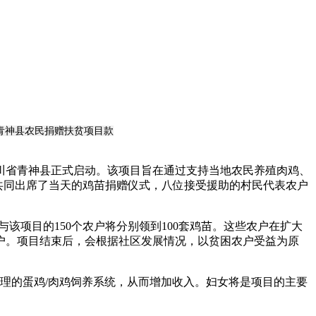
二）向青神县农民捐赠扶贫项目款
四川省青神县正式启动。该项目旨在通过支持当地农民养殖肉鸡、
层共同出席了当天的鸡苗捐赠仪式，八位接受援助的村民代表农户
与该项目的150个农户将分别领到100套鸡苗。这些农户在扩大
个农户。项目结束后，会根据社区发展情况，以贫困农户受益为原
合理的蛋鸡/肉鸡饲养系统，从而增加收入。妇女将是项目的主要