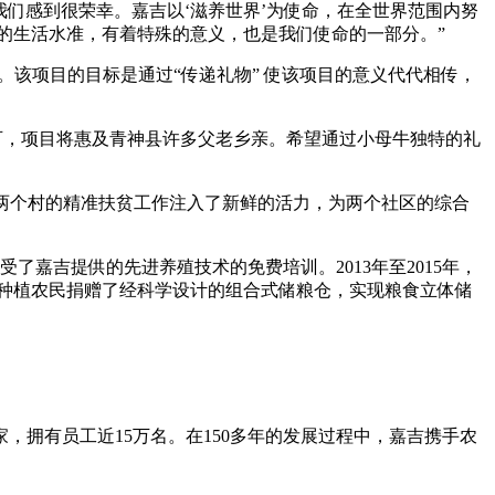
，我们感到很荣幸。嘉吉以‘滋养世界’为使命，在全世界范围内努
的生活水准，有着特殊的意义，也是我们使命的一部分。”
要的家庭。该项目的目标是通过“传递礼物” 使该项目的意义代代相传，
可，项目将惠及青神县许多父老乡亲。希望通过小母牛独特的礼
为两个村的精准扶贫工作注入了新鲜的活力，为两个社区的综合
了嘉吉提供的先进养殖技术的免费培训。2013年至2015年，
米种植农民捐赠了经科学设计的组合式储粮仓，实现粮食立体储
，拥有员工近15万名。在150多年的发展过程中，嘉吉携手农