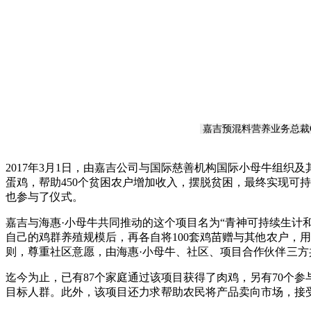
嘉吉预混料营养业务总裁Chu
2017年3月1日，由嘉吉公司与国际慈善机构国际小母牛组
蛋鸡，帮助450个贫困农户增加收入，摆脱贫困，最终实现可
也参与了仪式。
嘉吉与海惠·小母牛共同推动的这个项目名为“青神可持续生计和社
自己的鸡群养殖规模后，再各自将100套鸡苗赠与其他农户，用
则，尊重社区意愿，由海惠·小母牛、社区、项目合作伙伴三
迄今为止，已有87个家庭通过该项目获得了肉鸡，另有70个
目标人群。此外，该项目还力求帮助农民将产品卖向市场，接