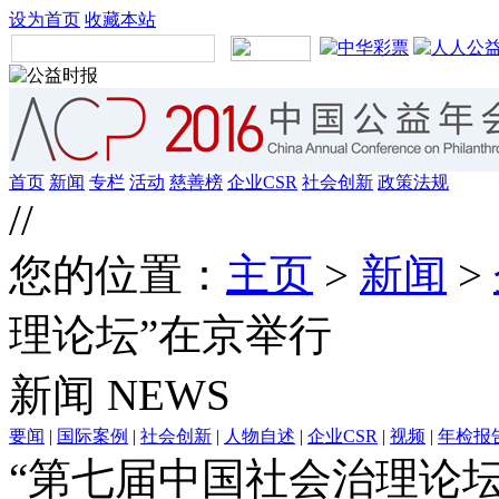
设为首页
收藏本站
首页
新闻
专栏
活动
慈善榜
企业CSR
社会创新
政策法规
//
您的位置：
主页
>
新闻
>
理论坛”在京举行
新闻
NEWS
要闻
|
国际案例
|
社会创新
|
人物自述
|
企业CSR
|
视频
|
年检报
“第七届中国社会治理论坛