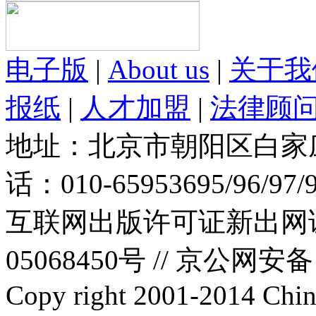
电子版
|
About us
|
关于我
报纸
|
人才加盟
|
法律顾
地址：北京市朝阳区白家庄路
话：010-65953695/96/97
互联网出版许可证新出网证(
05068450号 //
京公网安备：1
Copy right 2001-2014 Chin