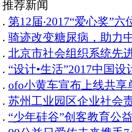
推荐新闻
.
第12届‧2017“爱心奖
.
骑迹改变糖尿病，助力
.
北京市社会组织系统先
.
“设计•生活”2017中
.
ofo小黄车宣布上线共
.
苏州工业园区企业社会
.
“少年硅谷”创客教育公