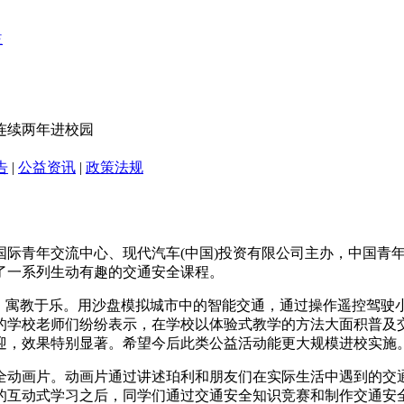
动连续两年进校园
告
|
公益资讯
|
政策法规
际青年交流中心、现代汽车(中国)投资有限公司主办，中国青年
来了一系列生动有趣的交通安全课程。
式，寓教于乐。用沙盘模拟城市中的智能交通，通过操作遥控驾驶
的学校老师们纷纷表示，在学校以体验式教学的方法大面积普及
迎，效果特别显著。希望今后此类公益活动能更大规模进校实施
全动画片。动画片通过讲述珀利和朋友们在实际生活中遇到的交
的互动式学习之后，同学们通过交通安全知识竞赛和制作交通安