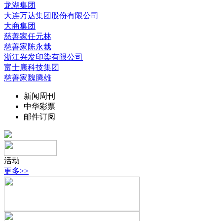
龙湖集团
大连万达集团股份有限公司
大商集团
慈善家任元林
慈善家陈永栽
浙江兴发印染有限公司
富士康科技集团
慈善家魏腾雄
新闻周刊
中华彩票
邮件订阅
活动
更多>>