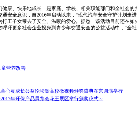
们健康、快乐地成长，是家庭、学校、相关职能部门和全社会的
安全意识，自2016年启动以来，“现代汽车安全守护计划走进校
为打工子女带去了安全、温暖的爱心。据悉，该活动目前还在如
方呼吁更多社会企业投身到青少年交通安全的公益活动中，“全社
区儿童营养改善
滋儿童心灵成长公益论坛暨高校微视频颁奖盛典在京圆满举行
2017年环保产品展览会花王展区举行颁奖仪式～