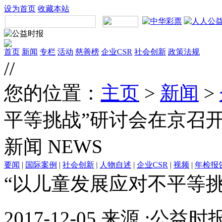
设为首页
收藏本站
首页
新闻
专栏
活动
慈善榜
企业CSR
社会创新
政策法规
//
您的位置：
主页
>
新闻
>
平等挑战”研讨会在京召
新闻
NEWS
要闻
|
国际案例
|
社会创新
|
人物自述
|
企业CSR
|
视频
|
年检报
“以儿童发展应对不平等
2017-12-05 来源 :公益