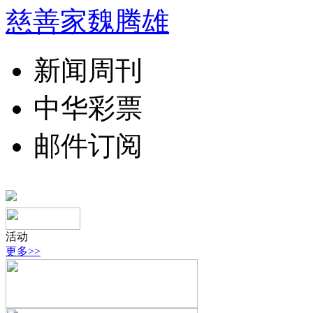
慈善家魏腾雄
新闻周刊
中华彩票
邮件订阅
活动
更多>>