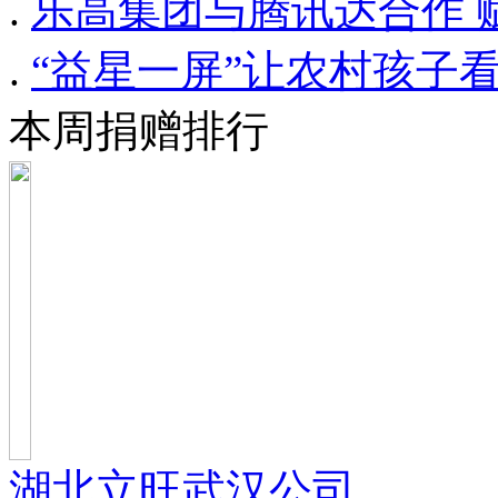
.
乐高集团与腾讯达合作 
.
“益星一屏”让农村孩子
本周捐赠排行
湖北立旺武汉公司