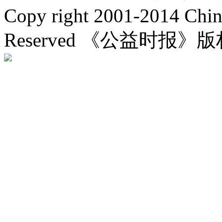
Copy right 2001-2014 Chin
Reserved 《公益时报