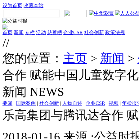
设为首页
收藏本站
首页
新闻
专栏
活动
慈善榜
企业CSR
社会创新
政策法规
//
您的位置：
主页
>
新闻
>
合作 赋能中国儿童数字
新闻
NEWS
要闻
|
国际案例
|
社会创新
|
人物自述
|
企业CSR
|
视频
|
年检报
乐高集团与腾讯达合作 
2018-01-16 来源 :公益时