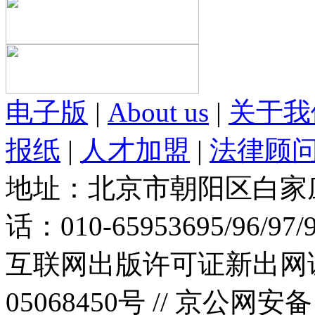
电子版
|
About us
|
关于我
报纸
|
人才加盟
|
法律顾
地址：北京市朝阳区白家庄路
话：010-65953695/96/97
互联网出版许可证新出网证(
05068450号 //
京公网安备：1