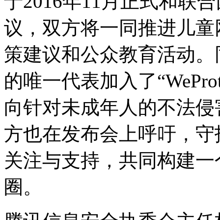
于2016年11月正式和
议，双方将一同推进儿童
策建议和公众教育活动。
的唯一代表加入了“WePro
向针对未成年人的不法侵
方也在发布会上呼吁，守
关注与支持，共同构建一
圈。