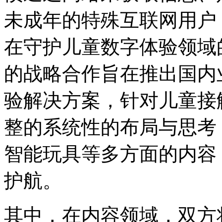
未成年的特殊互联网用户
在守护儿童数字体验领域
的战略合作旨在推出国内
验解决方案，针对儿童接
整的系统性的布局与思考
智能玩具等多方面的内容
护航。
其中，在内容领域，双方