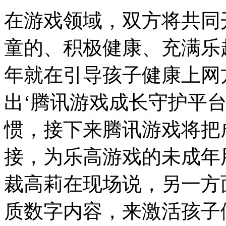
在游戏领域，双方将共同
童的、积极健康、充满乐
年就在引导孩子健康上网
出‘腾讯游戏成长守护平
惯，接下来腾讯游戏将把
接，为乐高游戏的未成年
裁高莉在现场说，另一方
质数字内容，来激活孩子