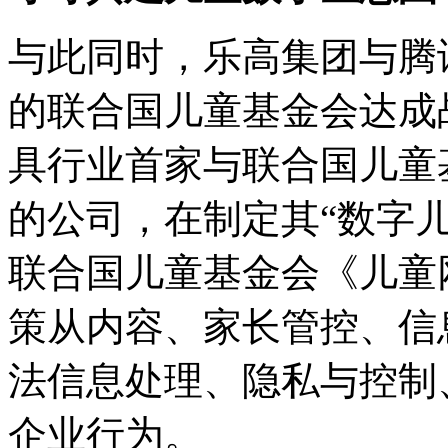
与此同时，乐高集团与腾
的联合国儿童基金会达成
具行业首家与联合国儿童
的公司，在制定其“数字
联合国儿童基金会《儿童
策从内容、家长管控、信
法信息处理、隐私与控制
企业行为。