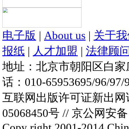
电子版
|
About us
|
关于我
报纸
|
人才加盟
|
法律顾
地址：北京市朝阳区白家庄路
话：010-65953695/96/97
互联网出版许可证新出网证(
05068450号 //
京公网安备：1
Copy right 2001-2014 Chin