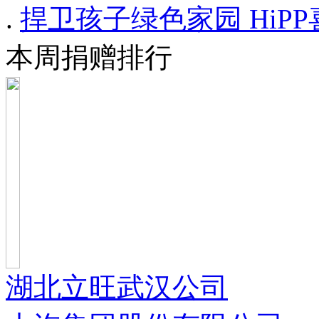
.
捍卫孩子绿色家园 HiP
本周捐赠排行
湖北立旺武汉公司