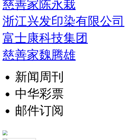
慈善家陈永栽
浙江兴发印染有限公司
富士康科技集团
慈善家魏腾雄
新闻周刊
中华彩票
邮件订阅