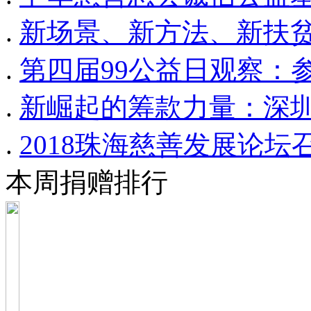
.
新场景、新方法、新扶
.
第四届99公益日观察：
.
新崛起的筹款力量：深
.
2018珠海慈善发展论
本周捐赠排行