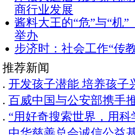
商行业发展
酱料大王的“危”与“机
举办
步济时：社会工作“传教
推荐新闻
.
开发孩子潜能 培养孩子兴
.
百威中国与公安部携手
.
“用好奇搜索世界，用科
.
中华慈善总会诚信公益