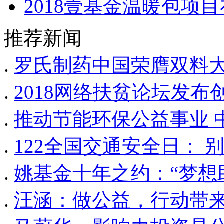
2018壹基金温暖包项
推荐新闻
.
罗氏制药中国荣膺双料大
.
2018网络扶贫论坛发布
.
推动节能环保公益事业 
.
122全国交通安全日：
.
姚基金十年之约：“梦想
.
汪涵：做公益，行动带