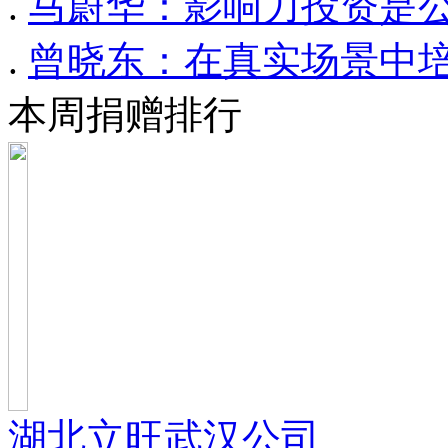
.
马蔚华：影响力投资是
.
曾晓东：在真实场景中
本周捐赠排行
湖北立旺武汉公司