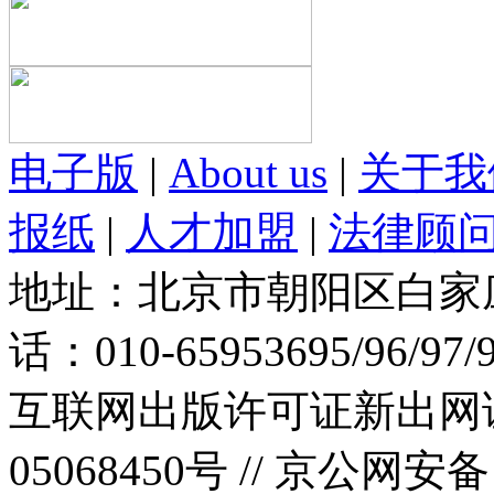
电子版
|
About us
|
关于我
报纸
|
人才加盟
|
法律顾
地址：北京市朝阳区白家庄路
话：010-65953695/96/97
互联网出版许可证新出网证(
05068450号 //
京公网安备：1