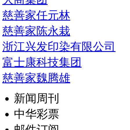
慈善家任元林
慈善家陈永栽
浙江兴发印染有限公司
富士康科技集团
慈善家魏腾雄
新闻周刊
中华彩票
邮件订阅