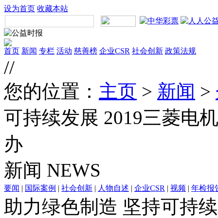
设为首页
收藏本站
首页
新闻
专栏
活动
慈善榜
企业CSR
社会创新
政策法规
//
您的位置：
主页
>
新闻
>
可持续发展 2019三菱
办
新闻
NEWS
要闻
|
国际案例
|
社会创新
|
人物自述
|
企业CSR
|
视频
|
年检报
助力绿色制造 坚持可持续