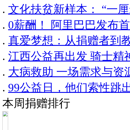
.
文化扶贫新样本： “一
.
0薪酬！ 阿里巴巴发布首
.
真爱梦想：从捐赠者到
.
江西公益再出发 骑士精
.
大病救助 一场需求与资
.
99公益日，他们索性跳出
本周捐赠排行