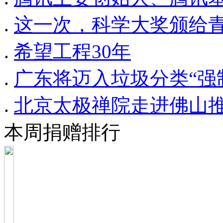
.
这一次，科学大奖颁给
.
希望工程30年
.
广东将迈入垃圾分类“强
.
北京太极禅院走进佛山
本周捐赠排行