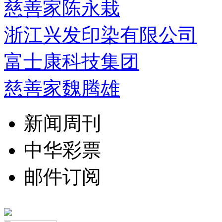
慈善家陈永栽
浙江兴发印染有限公司
富士康科技集团
慈善家魏腾雄
新闻周刊
中华彩票
邮件订阅