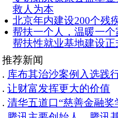
救人为本
北京年内建设200个残
帮扶一个人，温暖一个家
帮扶性就业基地建设正
推荐新闻
.
库布其治沙案例入选践
.
让财富发挥更大的价值
.
清华五道口“慈善金融奖
.
腾讯主要创始人、腾讯