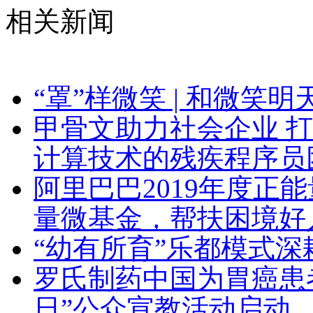
相关新闻
“罩”样微笑 | 和微笑
甲骨文助力社会企业 
计算技术的残疾程序员
阿里巴巴2019年度正
量微基金，帮扶困境好
“幼有所育”乐都模式深
罗氏制药中国为胃癌患
日”公众宣教活动启动