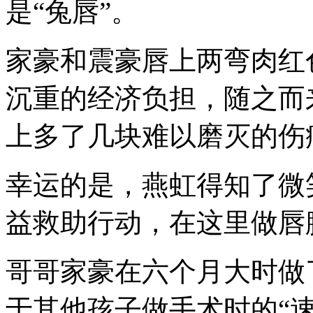
是“兔唇”。
家豪和震豪唇上两弯肉红
沉重的经济负担，随之而
上多了几块难以磨灭的伤
幸运的是，燕虹得知了微
益救助行动，在这里做唇
哥哥家豪在六个月大时做
于其他孩子做手术时的“