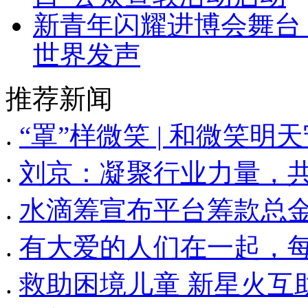
新青年闪耀进博会舞台
世界发声
推荐新闻
.
“罩”样微笑 | 和微笑
.
刘京：凝聚行业力量，
.
水滴筹宣布平台筹款总金
.
有大爱的人们在一起，每
.
救助困境儿童 新星火互