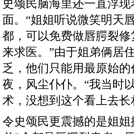
史颂民脑海里还一直浮现
面。“姐姐听说微笑明天
都，可以免费做唇腭裂修
来求医。”由于姐弟俩居
乏，他们只能用最原始的
夜，风尘仆仆。“我当时
术，没想到这个看上去长相
令史颂民更震撼的是姐姐