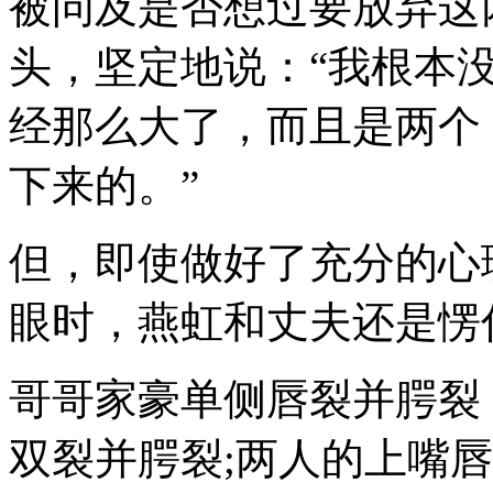
被问及是否想过要放弃这
头，坚定地说：“我根本
经那么大了，而且是两个
下来的。”
但，即使做好了充分的心
眼时，燕虹和丈夫还是愣
哥哥家豪单侧唇裂并腭裂
双裂并腭裂;两人的上嘴