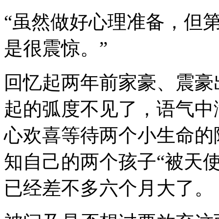
“虽然做好心理准备，但
是很震惊。”
回忆起两年前家豪、震豪
起的弧度不见了，语气中
心欢喜等待两个小生命的
知自己的两个孩子“被天
已经差不多六个月大了。