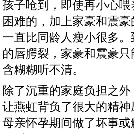
孩子呛到，即使再小心喂
困难的，加上家豪和震豪
一直比同龄人瘦小很多。
的唇腭裂，家豪和震豪只
含糊糊听不清。
除了沉重的家庭负担之外
让燕虹背负了很大的精神
母亲怀孕期间做了坏事或