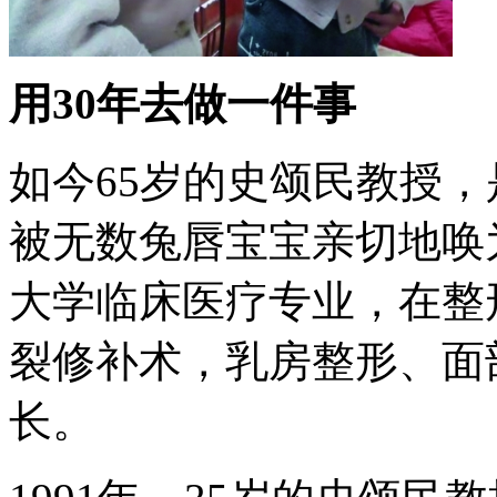
用30年去做一件事
如今65岁的史颂民教授
被无数兔唇宝宝亲切地唤
大学临床医疗专业，在整
裂修补术，乳房整形、面
长。