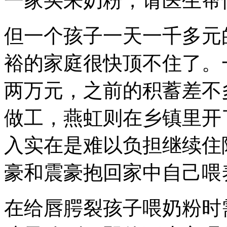
一家买来奶粉，请医生帮
但一个孩子一天一千多元
裕的家庭很快顶不住了。
两万元，之前的积蓄差不
做工，燕虹则在乡镇里开
入实在是难以负担继续住
豪和震豪抱回家中自己喂
在给唇腭裂孩子喂奶粉时