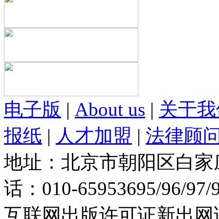
电子版
|
About us
|
关于我
报纸
|
人才加盟
|
法律顾
地址：北京市朝阳区白家庄路
话：010-65953695/96/97
互联网出版许可证新出网证(