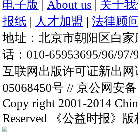
电子版
|
About us
|
关于我
报纸
|
人才加盟
|
法律顾
地址：北京市朝阳区白家庄路
话：010-65953695/96/97
互联网出版许可证新出网证(
05068450号 //
京公网安备：1
Copy right 2001-2014 Chin
Reserved 《公益时报