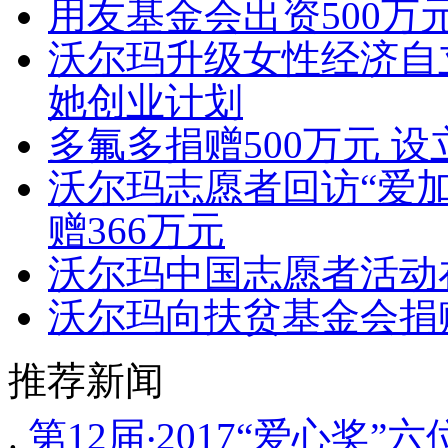
用友基金会出资500万
沃尔玛升级女性经济自
她创业计划
多氟多捐赠500万元 设
沃尔玛志愿者回访“爱加
赠366万元
沃尔玛中国志愿者活动
沃尔玛向扶贫基金会捐
推荐新闻
.
第12届‧2017“爱心奖