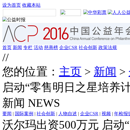
设为首页
收藏本站
首页
新闻
专栏
活动
慈善榜
企业CSR
社会创新
政策法规
//
您的位置：
主页
>
新闻
>
启动“零售明日之星培养计
新闻
NEWS
要闻
|
国际案例
|
社会创新
|
人物自述
|
企业CSR
|
视频
|
年检报
沃尔玛出资500万元 启动