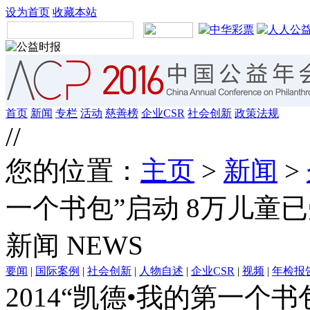
设为首页
收藏本站
首页
新闻
专栏
活动
慈善榜
企业CSR
社会创新
政策法规
//
您的位置：
主页
>
新闻
>
一个书包”启动 8万儿童
新闻
NEWS
要闻
|
国际案例
|
社会创新
|
人物自述
|
企业CSR
|
视频
|
年检报
2014“凯德•我的第一个