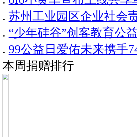
.
苏州工业园区企业社会
.
“少年硅谷”创客教育公
.
99公益日爱佑未来携手
本周捐赠排行