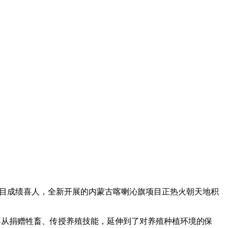
项目成绩喜人，全新开展的内蒙古喀喇沁旗项目正热火朝天地积
内容从捐赠牲畜、传授养殖技能，延伸到了对养殖种植环境的保