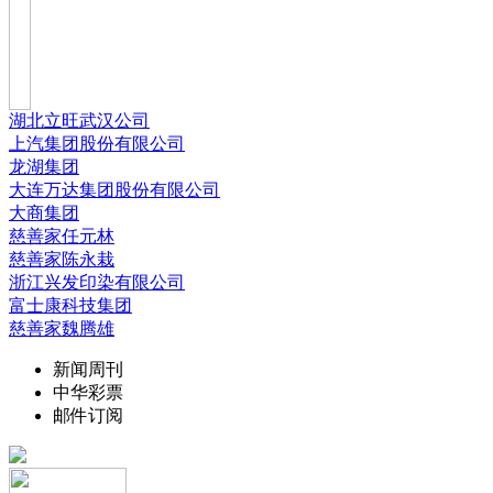
湖北立旺武汉公司
上汽集团股份有限公司
龙湖集团
大连万达集团股份有限公司
大商集团
慈善家任元林
慈善家陈永栽
浙江兴发印染有限公司
富士康科技集团
慈善家魏腾雄
新闻周刊
中华彩票
邮件订阅