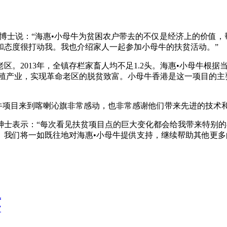
博士说：“海惠•小母牛为贫困农户带去的不仅是经济上的价值，
和态度很打动我。我也介绍家人一起参加小母牛的扶贫活动。”
区。2013年，全镇存栏家畜人均不足1.2头。海惠•小母牛根
羊养殖产业，实现革命老区的脱贫致富。小母牛香港是这一项目的
牛项目来到喀喇沁旗非常感动，也非常感谢他们带来先进的技术和
绅士表示：“每次看见扶贫项目点的巨大变化都会给我带来特别
我们将一如既往地对海惠•小母牛提供支持，继续帮助其他更多的
况
”