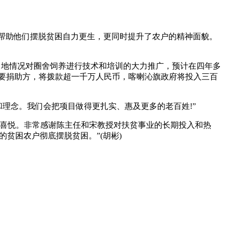
帮助他们摆脱贫困自力更生，更同时提升了农户的精神面貌。
据当地情况对圈舍饲养进行技术和培训的大力推广，预计在四年多
主要捐助方，将拨款超一千万人民币，喀喇沁旗政府将投入三百
理念。我们会把项目做得更扎实、惠及更多的老百姓!”
的喜悦。非常感谢陈主任和宋教授对扶贫事业的长期投入和热
贫困农户彻底摆脱贫困。”(胡彬)