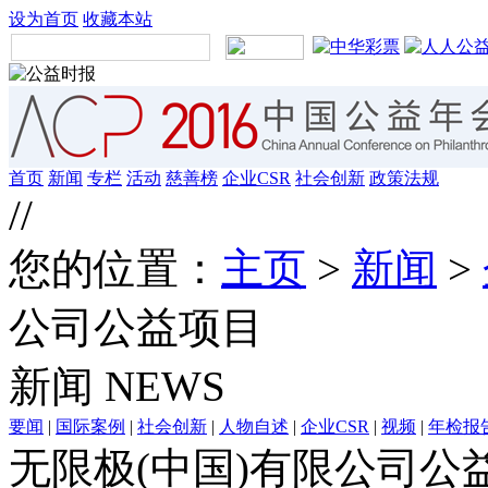
设为首页
收藏本站
首页
新闻
专栏
活动
慈善榜
企业CSR
社会创新
政策法规
//
您的位置：
主页
>
新闻
>
公司公益项目
新闻
NEWS
要闻
|
国际案例
|
社会创新
|
人物自述
|
企业CSR
|
视频
|
年检报
无限极(中国)有限公司公