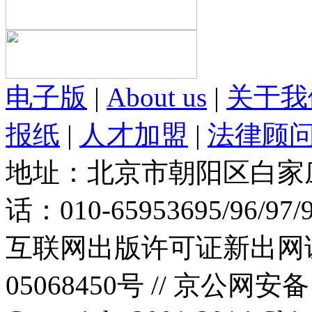
电子版
|
About us
|
关于我
报纸
|
人才加盟
|
法律顾
地址：北京市朝阳区白家庄路
话：010-65953695/96/97
互联网出版许可证新出网证(
05068450号 //
京公网安备：1