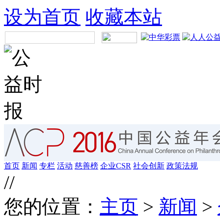
设为首页
收藏本站
首页
新闻
专栏
活动
慈善榜
企业CSR
社会创新
政策法规
//
您的位置：
主页
>
新闻
>