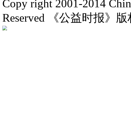
Copy right 2001-2014 Chin
Reserved 《公益时报