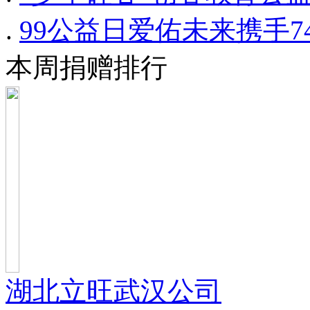
.
99公益日爱佑未来携手
本周捐赠排行
湖北立旺武汉公司