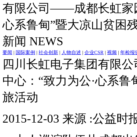
有限公司——成都长虹家
心系鲁甸”暨大凉山贫困
新闻
NEWS
要闻
|
国际案例
|
社会创新
|
人物自述
|
企业CSR
|
视频
|
年检报
四川长虹电子集团有限公
中心：“致力为公·心系鲁
旅活动
2015-12-03 来源 :公益时