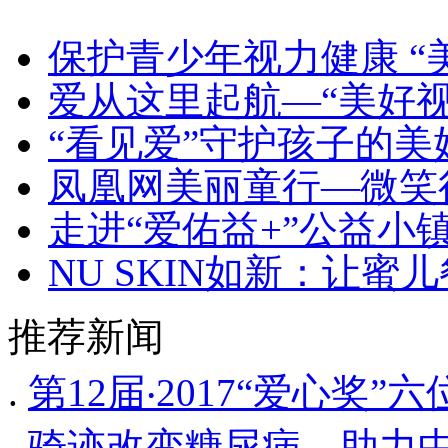
保护青少年视力健康 “
爱从这里起航—“美好视
“看见爱”守护孩子的美
凤凰网美丽童行—微笑
走进“爱佑益+”公益小
NU SKIN如新：让蜜
推荐新闻
.
第12届‧2017“爱心奖
.
骑迹改变糖尿病，助力