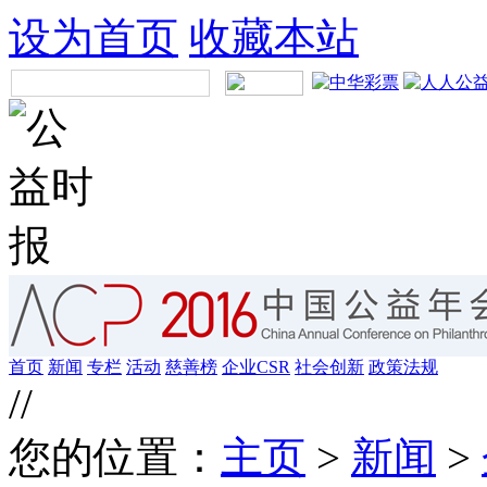
设为首页
收藏本站
首页
新闻
专栏
活动
慈善榜
企业CSR
社会创新
政策法规
//
您的位置：
主页
>
新闻
>