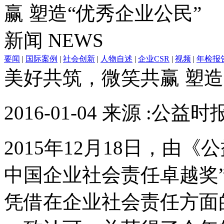
赢 塑造“优秀企业公民”
新闻
NEWS
要闻
|
国际案例
|
社会创新
|
人物自述
|
企业CSR
|
视频
|
年检报
美好共筑，微笑共赢 塑造
2016-01-04 来源 :公益时
2015年12月18日，由《
中国企业社会责任卓越奖
凭借在企业社会责任方面