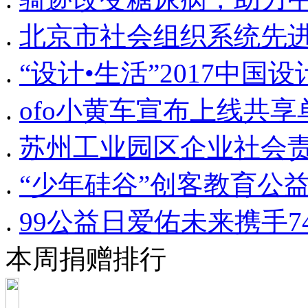
.
北京市社会组织系统先
.
“设计•生活”2017中
.
ofo小黄车宣布上线共
.
苏州工业园区企业社会
.
“少年硅谷”创客教育公
.
99公益日爱佑未来携手
本周捐赠排行