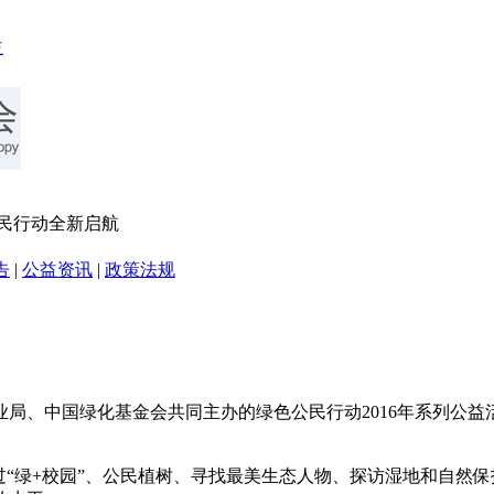
色公民行动全新启航
告
|
公益资讯
|
政策法规
林业局、中国绿化基金会共同主办的绿色公民行动2016年系列
通过“绿+校园”、公民植树、寻找最美生态人物、探访湿地和自