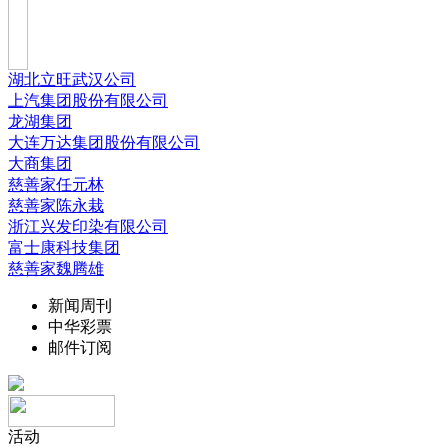
湖北立旺武汉公司
上汽集团股份有限公司
龙湖集团
大连万达集团股份有限公司
大商集团
慈善家任元林
慈善家陈永栽
浙江兴发印染有限公司
富士康科技集团
慈善家魏腾雄
新闻周刊
中华彩票
邮件订阅
活动