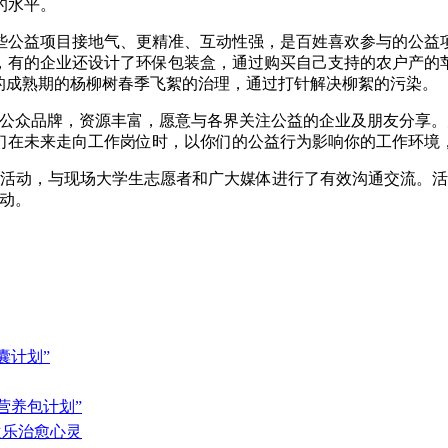
的水平。
些公益项目接地气、更精准、互动性强，是百姓喜欢参与的公益项
，有的企业还设计了环保包装盒，通过购买自己支持的农户产的
的成熟期的杨柳树春季飞絮的治理，通过打针解决柳絮的污染。
会公众品牌，资源丰富，愿意与各界关注公益的企业及朋友分享
们在未来走向工作岗位时，以你们的公益行为影响你的工作环境
对话活动，与现场大学生志愿者和广大媒体进行了有效沟通交流。
动。
囊计划”
营养包计划”
欢乐治愈心灵