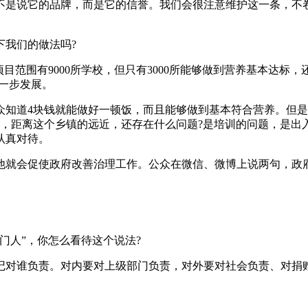
不是说它的品牌，而是它的信誉。我们会很注意维护这一条，不
。
下我们的做法吗?
目范围有9000所学校，但只有3000所能够做到营养基本达标
这一步发展。
知道4块钱就能做好一顿饭，而且能够做到基本符合营养。但是
多大，距离这个乡镇的远近，还存在什么问题?是培训的问题，是
认真对待。
他就会促使政府改善治理工作。公众在微信、微博上说两句，政
门人”，你怎么看待这个说法?
记对谁负责。对内要对上级部门负责，对外要对社会负责、对捐