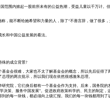
目在全国范围内掀起一股前所未有的公益热潮，受益儿童以千万计
，她称，能不断给她希望和力量的人，除了“不善言辞，做了很多，
成长和中国公益发展的看法。
特殊的成立背景?
这个基金会很难，大家也不太了解基金会的概念，所以先后征得
了总理的两次批示，所以我们现在依然很感激朱总理。
华研究院，它们身后都有一个基金会作为支持。后来，国务院的
科学决策、服务中国发展”。促进政府政策科学的、民主的制定，
得到的每一块钱，都必须向上级汇报。我们的每一块钱都用到了