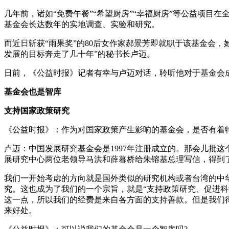
几年前，诸如“免费午餐”“希望厨房”“幸福厨房”等公益项
基金会长达数年的实地调查、实验和研究。
而近日斩获“雨果奖”的80后女作家郝景芳即就职于该基金会
发展的目标奔走了几十年”的秘书长卢迈。
日前，《公益时报》记者有幸与卢迈对话，聆听他对于基金会
基金会也是智库
支持国家政策研究
《公益时报》：作为对国家政策产生影响的基金会，是否有着
卢迈：中国发展研究基金会是1997年注册成立的。那会儿批
展研究中心两位老领导马洪和薛暮桥给朱镕基总理写信，得到
我们一开始考虑的方向就是国外类似的研究机构或者台湾的中
究。这也成为了我们的一个宗旨，就是“支持政策研究、促进
这一点，所以我们的经费是来自各方面的支持善款。但是我们
来好处。