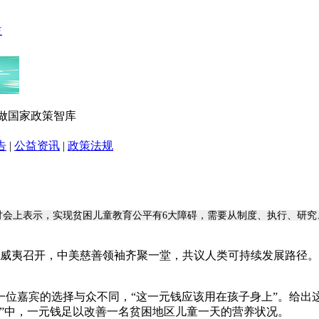
实做国家政策智库
告
|
公益资讯
|
政策法规
讨会上表示，实现贫困儿童教育公平有6大障碍，需要从制度、执行、研究
威夷召开，中美慈善领袖齐聚一堂，共议人类可持续发展路径。会上，普利
一位嘉宾的选择与众不同，“这一元钱应该用在孩子身上”。给出
”中，一元钱足以改善一名贫困地区儿童一天的营养状况。