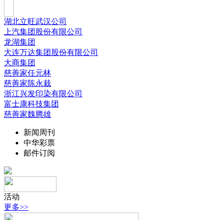
湖北立旺武汉公司
上汽集团股份有限公司
龙湖集团
大连万达集团股份有限公司
大商集团
慈善家任元林
慈善家陈永栽
浙江兴发印染有限公司
富士康科技集团
慈善家魏腾雄
新闻周刊
中华彩票
邮件订阅
活动
更多>>