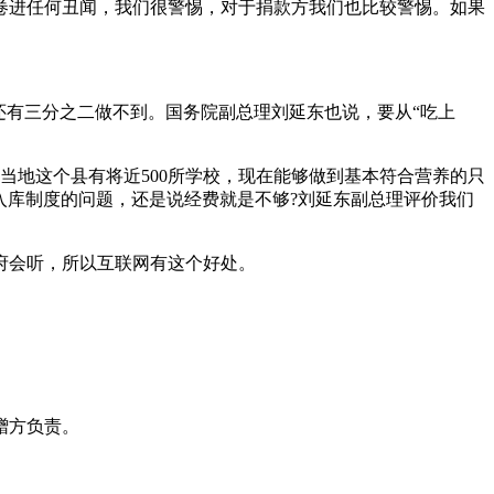
卷进任何丑闻，我们很警惕，对于捐款方我们也比较警惕。如果
，还有三分之二做不到。国务院副总理刘延东也说，要从“吃上
当地这个县有将近500所学校，现在能够做到基本符合营养的只
出入库制度的问题，还是说经费就是不够?刘延东副总理评价我们
府会听，所以互联网有这个好处。
赠方负责。