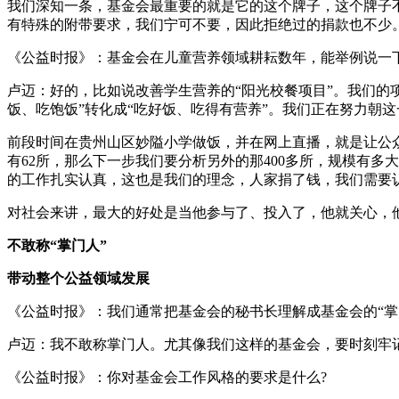
我们深知一条，基金会最重要的就是它的这个牌子，这个牌子
有特殊的附带要求，我们宁可不要，因此拒绝过的捐款也不少
《公益时报》：基金会在儿童营养领域耕耘数年，能举例说一
卢迈：好的，比如说改善学生营养的“阳光校餐项目”。我们的项
饭、吃饱饭”转化成“吃好饭、吃得有营养”。我们正在努力朝
前段时间在贵州山区妙隘小学做饭，并在网上直播，就是让公众
有62所，那么下一步我们要分析另外的那400多所，规模有
的工作扎实认真，这也是我们的理念，人家捐了钱，我们需要
对社会来讲，最大的好处是当他参与了、投入了，他就关心，
不敢称“掌门人”
带动整个公益领域发展
《公益时报》：我们通常把基金会的秘书长理解成基金会的“掌
卢迈：我不敢称掌门人。尤其像我们这样的基金会，要时刻牢
《公益时报》：你对基金会工作风格的要求是什么?