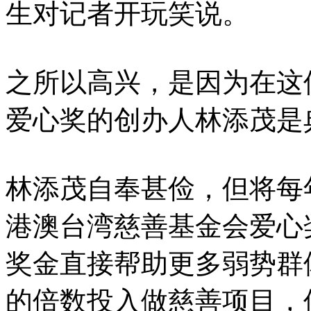
生对记者开玩笑说。
之所以高兴，是因为在这
爱心奖的创办人林添茂是
林添茂自奉甚俭，但将每
港澳台湾慈善基金会爱心
奖金直接帮助更多弱势群
的倍数投入做慈善项目，