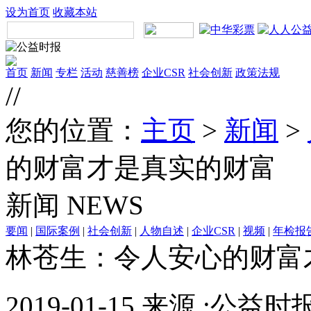
设为首页
收藏本站
首页
新闻
专栏
活动
慈善榜
企业CSR
社会创新
政策法规
//
您的位置：
主页
>
新闻
>
的财富才是真实的财富
新闻
NEWS
要闻
|
国际案例
|
社会创新
|
人物自述
|
企业CSR
|
视频
|
年检报
林苍生：令人安心的财富
2019-01-15 来源 :公益