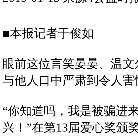
■本报记者于俊如
眼前这位言笑晏晏、温文
与他人口中严肃到令人害
“你知道吗，我是被骗进
兴！”在第13届爱心奖