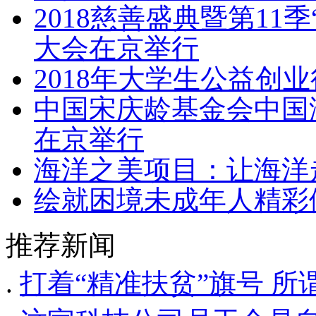
2018慈善盛典暨第11
大会在京举行
2018年大学生公益创
中国宋庆龄基金会中国
在京举行
海洋之美项目：让海洋
绘就困境未成年人精彩
推荐新闻
.
打着“精准扶贫”旗号 所