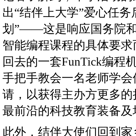
出“结伴上大学”爱心任务
划”——这是响应国务院
智能编程课程的具体要求
回去的一套FunTick编
手把手教会一名老师学会
请，以获得主办方更多的
最前沿的科技教育装备及
此外，结伴大使们回到家