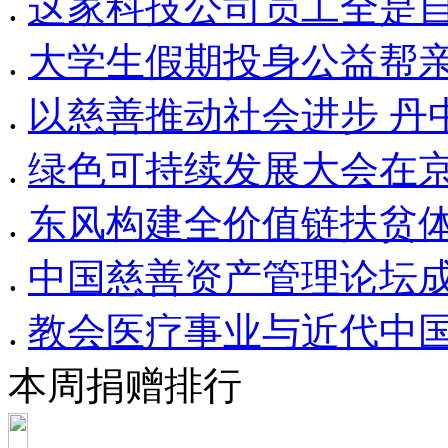
.
这家科技公司员工全是
.
大学生假期投身公益帮
.
以慈善推动社会进步 丹
.
绿色可持续发展大会在京
.
东风构建全价值链扶贫体
.
中国慈善资产管理论坛成
.
教会医疗事业与近代中
本周捐赠排行