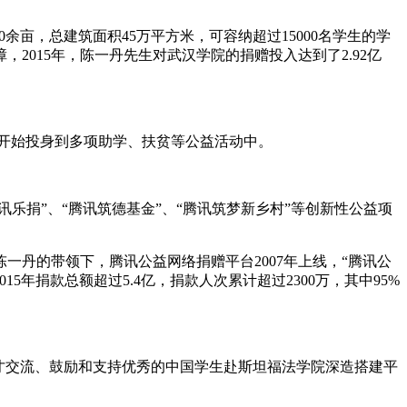
余亩，总建筑面积45万平方米，可容纳超过15000名学生的学
015年，陈一丹先生对武汉学院的捐赠投入达到了2.92亿
司开始投身到多项助学、扶贫等公益活动中。
腾讯乐捐”、“腾讯筑德基金”、“腾讯筑梦新乡村”等创新性公益项
陈一丹的带领下，腾讯公益网络捐赠平台2007年上线，“腾讯公
5年捐款总额超过5.4亿，捐款人次累计超过2300万，其中95%
行人才交流、鼓励和支持优秀的中国学生赴斯坦福法学院深造搭建平