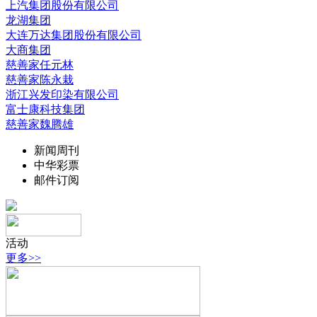
上汽集团股份有限公司
龙湖集团
大连万达集团股份有限公司
大商集团
慈善家任元林
慈善家陈永栽
浙江兴发印染有限公司
富士康科技集团
慈善家魏腾雄
新闻周刊
中华彩票
邮件订阅
活动
更多>>