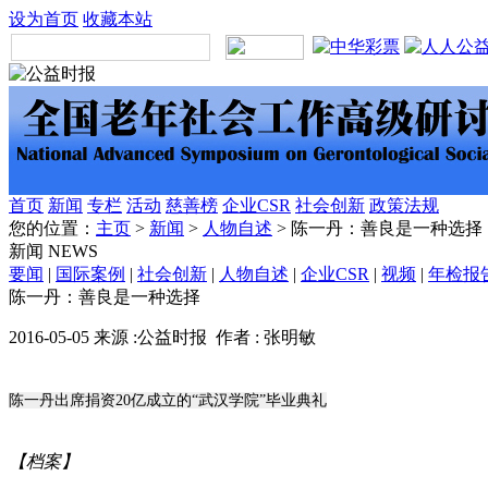
设为首页
收藏本站
首页
新闻
专栏
活动
慈善榜
企业CSR
社会创新
政策法规
您的位置：
主页
>
新闻
>
人物自述
> 陈一丹：善良是一种选择
新闻
NEWS
要闻
|
国际案例
|
社会创新
|
人物自述
|
企业CSR
|
视频
|
年检报
陈一丹：善良是一种选择
2016-05-05 来源 :公益时报 作者 : 张明敏
陈一丹出席捐资20亿成立的“武汉学院”毕业典礼
【档案】