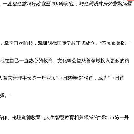
，一直担任首席行政官至2013年卸任，转任腾讯终身荣誉顾问暨
区里，掌声再次响起，深圳明德国际学校正式成立。”不知道是陈一
专注地在自己一直热心的教育、文化等公益慈善领域投入更多的精
起人兼荣誉理事长陈一丹登顶“中国慈善榜”榜首，成为“中国首
择。”
化信仰、伦理道德教育与人生智慧教育相关领域的“深圳市陈一丹