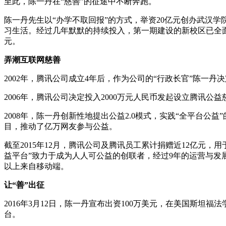
至此，陈一丹在“慈善”的征途中不断奔跑。
陈一丹先生以“办学不取回报”的方式，举资20亿元创办武汉学院
习生活。经过几年默默的持续投入，第一期建设的新校区已全面
元。
弄潮互联网慈善
2002年，腾讯公司成立4年后，作为公司的“行政长官”陈一
2006年，腾讯公司决定投入2000万元人民币发起设立腾讯公
2008年，陈一丹创新性地提出公益2.0模式，实践“全平台公益
目，推动了亿万网友参与公益。
截至2015年12月，腾讯公司及腾讯员工累计捐赠近12亿元
益平台”致力于成为人人可公益的创联者，经过9年的运营与发展，目
以上来自移动端。
让“善”出征
2016年3月12日，陈一丹宣布出资100万美元，在美国斯
台。