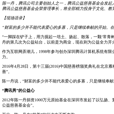
陈一丹，腾讯公司主要创始人之一，腾讯公益慈善基金会发起人兼
腾讯公益慈善基金会荣誉理事长，将全部精力投身于文化、教
【现场语录】
“财富的多少并不能代表爱心的多寡，只是继续奉献的开始。
“一脚踩在铲子上，用力掘起一培土、扬起、散落，一颗‘常青树
丹的第几次为公益站台，以前是为商业，现在则为公益全力开
作为互联网弄潮儿，1998年参与创办深圳腾讯计算机系统有限
力。
2016年4月28日，第十三届(2016)中国慈善榜颁奖典礼
善”。
陈一丹说，“财富的多少并不能代表爱心的多寡，只是继续奉献
“腾讯男”的公益心
2012年陈一丹捐资1000万元原始基金在深圳市发起了以弘
公益慈善基金会”。