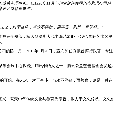
荣誉理事长。自1998年11月与创业伙伴共同创办腾讯公司起
育等公益慈善事业。
在未来，对于奋斗，当永不停歇，而善良，则是一种选择。”
’被完全覆盖，植入到深圳大鹏半岛艺象iD TOWN国际艺术
火。
公司的陈一丹，2013年3月20日，宣布卸任腾讯首席行政官，
在北京雁栖湖会展中心揭晓。腾讯创始人之一、腾讯公益慈善基金会发
的开始。在未来，对于奋斗，当永不停歇，而善良，则是一种选
扬、复兴、繁荣中华传统文化与教育为宗旨，致力于文化传承、文