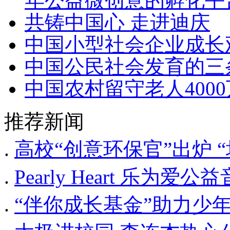
年公益微创意的孵化平
共铸中国心 走进迪庆
中国小型社会企业成长
中国公民社会发育的三
中国农村留守老人400
推荐新闻
.
高校“创意环保官”出炉 
.
Pearly Heart 乐为
.
“伴你成长基金”助力少