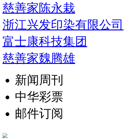
慈善家陈永栽
浙江兴发印染有限公司
富士康科技集团
慈善家魏腾雄
新闻周刊
中华彩票
邮件订阅