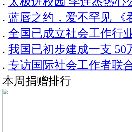
.
太极进校园 李连杰热心
.
蓝唇之约，爱不罕见 《
.
全国已成立社会工作行业
.
我国已初步建成一支 5
.
专访国际社会工作者联
本周捐赠排行