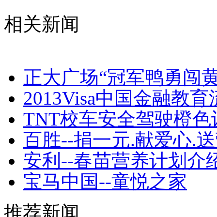
相关新闻
正大广场“冠军鸭勇闯
2013Visa中国金融
TNT校车安全驾驶橙色
百胜--捐一元.献爱心.
安利--春苗营养计划介
宝马中国--童悦之家
推荐新闻