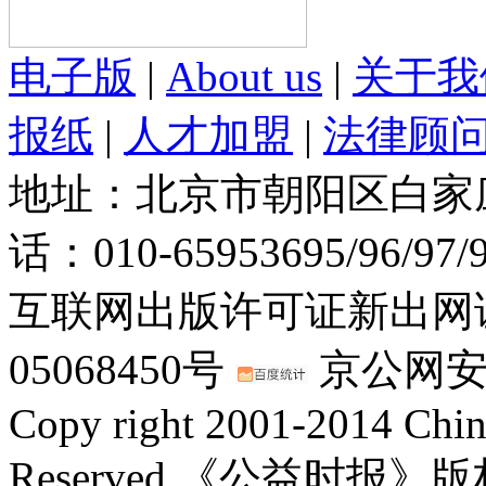
电子版
|
About us
|
关于我
报纸
|
人才加盟
|
法律顾
地址：北京市朝阳区白家庄路
话：010-65953695/96/97
互联网出版许可证新出网证(
05068450号
京公网安备：
Copy right 2001-2014 Chin
Reserved 《公益时报