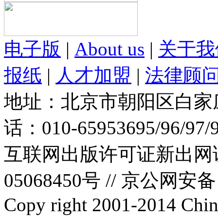
电子版
|
About us
|
关于我
报纸
|
人才加盟
|
法律顾
地址：北京市朝阳区白家庄路
话：010-65953695/96/97
互联网出版许可证新出网证(
05068450号 //
京公网安备：1
Copy right 2001-2014 Chin