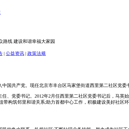
众路线 建设和谐幸福大家园
告
|
公益资讯
|
政策法规
0月加入中国共产党。现任北京市丰台区马家堡街道西里第二社区党
主任、党委书记。2012年2月任西里第二社区党委书记后，马
纽带构筑邻里和谐关系;助力首都中心工作，积极建设美好社区