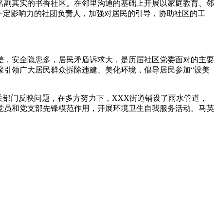
名副其实的书香社区。在邻里沟通的基础上开展以家庭教育、邻
一定影响力的社团负责人，加强对居民的引导，协助社区的工
境差，安全隐患多，居民矛盾诉求大，是历届社区党委面对的主要
聚引领广大居民群众拆除违建、美化环境，倡导居民参加“设美
关部门反映问题，在多方努力下，XXX街道铺设了雨水管道，
党员和党支部先锋模范作用，开展环境卫生自我服务活动。马英