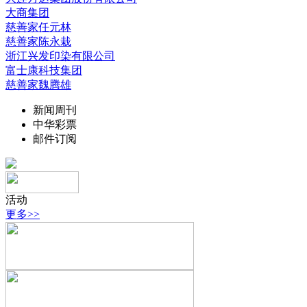
大商集团
慈善家任元林
慈善家陈永栽
浙江兴发印染有限公司
富士康科技集团
慈善家魏腾雄
新闻周刊
中华彩票
邮件订阅
活动
更多>>