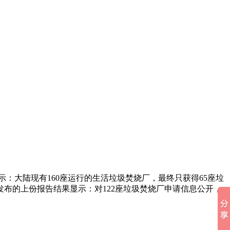
示：大陆现有160座运行的生活垃圾焚烧厂，最终只获得65座垃
发布的上份报告结果显示：对122座垃圾焚烧厂申请信息公开，