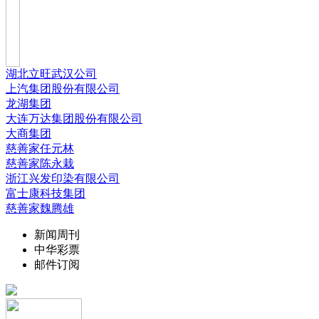
湖北立旺武汉公司
上汽集团股份有限公司
龙湖集团
大连万达集团股份有限公司
大商集团
慈善家任元林
慈善家陈永栽
浙江兴发印染有限公司
富士康科技集团
慈善家魏腾雄
新闻周刊
中华彩票
邮件订阅