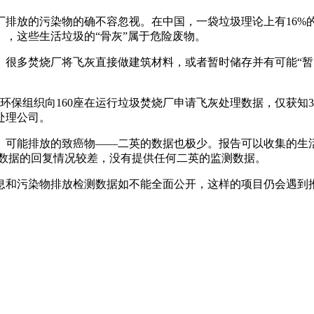
排放的污染物的确不容忽视。在中国，一袋垃圾理论上有16%的
，这些生活垃圾的“骨灰”属于危险废物。
很多焚烧厂将飞灰直接做建筑材料，或者暂时储存并有可能“暂
环保组织向160座在运行垃圾焚烧厂申请飞灰处理数据，仅获知
处理公司。
、可能排放的致癌物——二英的数据也极少。报告可以收集的生活
监测数据的回复情况较差，没有提供任何二英的监测数据。
和污染物排放检测数据如不能全面公开，这样的项目仍会遇到推