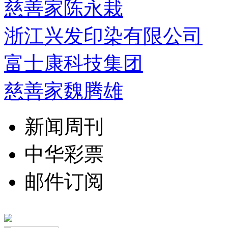
慈善家陈永栽
浙江兴发印染有限公司
富士康科技集团
慈善家魏腾雄
新闻周刊
中华彩票
邮件订阅