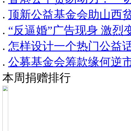
.
顶新公益基金会助山西
.
“反逼婚”广告现身 激烈
.
怎样设计一个热门公益
.
公募基金会筹款缘何逆市
本周捐赠排行