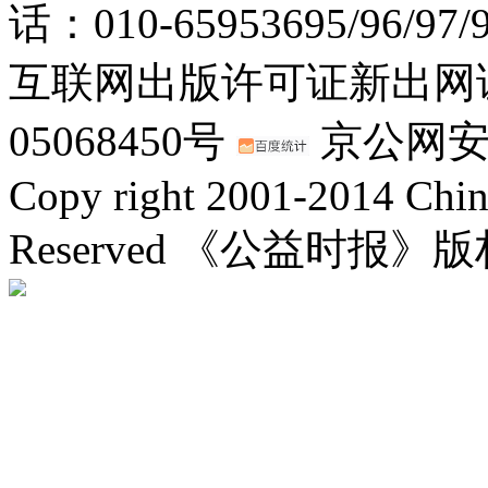
话：010-65953695/96/97
互联网出版许可证新出网证(
05068450号
京公网安备：
Copy right 2001-2014 Chin
Reserved 《公益时报