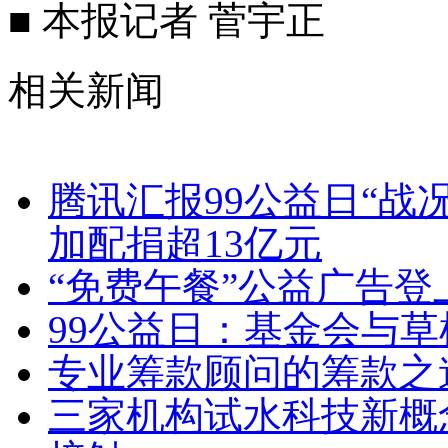
■ 本报记者 菅宇正
相关新闻
腾讯汇报99公益日“战况”
加配捐超13亿元
“免费午餐”公益广告登
99公益日：基金会与
专业筹款顾问的筹款之
三家机构试水科技新概念