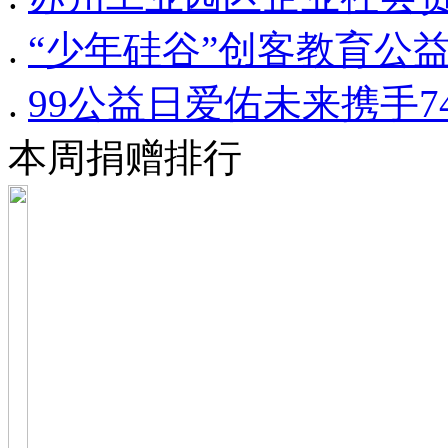
.
“少年硅谷”创客教育公
.
99公益日爱佑未来携手
本周捐赠排行