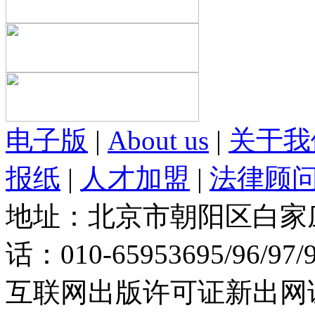
电子版
|
About us
|
关于我
报纸
|
人才加盟
|
法律顾
地址：北京市朝阳区白家庄路
话：010-65953695/96/97
互联网出版许可证新出网证(