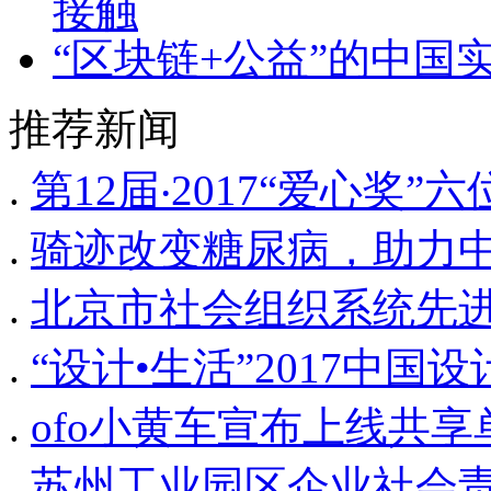
接触
“区块链+公益”的中国
推荐新闻
.
第12届‧2017“爱心奖
.
骑迹改变糖尿病，助力
.
北京市社会组织系统先
.
“设计•生活”2017中
.
ofo小黄车宣布上线共
.
苏州工业园区企业社会