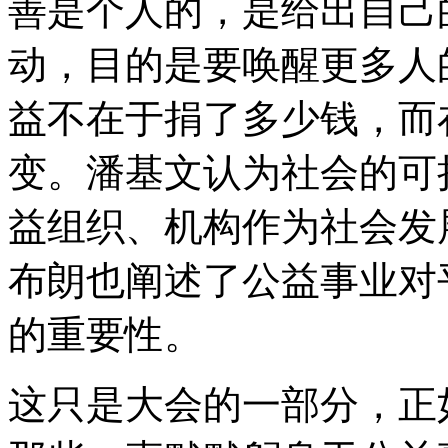
善是个人的，是给出自己
动，目的是要唤醒更多人
益不在于捐了多少钱，而
变。潘基文认为社会的可
益组织、机构作为社会发
布朗也阐述了公益事业对
的重要性。
这只是大会的一部分，正