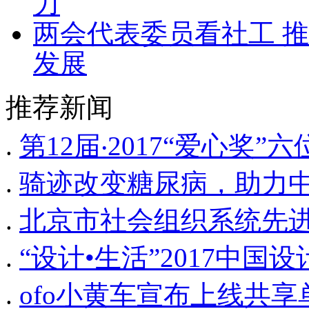
力
两会代表委员看社工 
发展
推荐新闻
.
第12届‧2017“爱心奖
.
骑迹改变糖尿病，助力
.
北京市社会组织系统先
.
“设计•生活”2017中
.
ofo小黄车宣布上线共