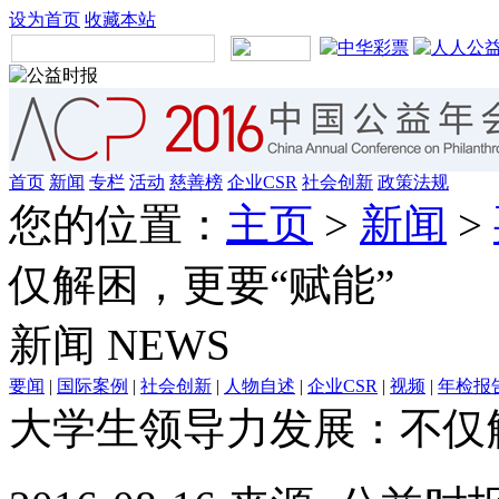
设为首页
收藏本站
首页
新闻
专栏
活动
慈善榜
企业CSR
社会创新
政策法规
您的位置：
主页
>
新闻
>
仅解困，更要“赋能”
新闻
NEWS
要闻
|
国际案例
|
社会创新
|
人物自述
|
企业CSR
|
视频
|
年检报
大学生领导力发展：不仅