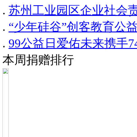
.
苏州工业园区企业社会
.
“少年硅谷”创客教育公
.
99公益日爱佑未来携手
本周捐赠排行