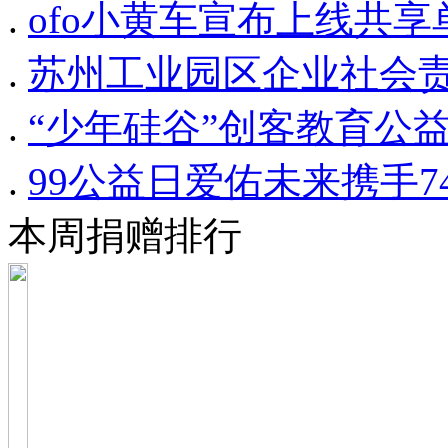
.
ofo小黄车宣布上线共
.
苏州工业园区企业社会
.
“少年硅谷”创客教育公
.
99公益日爱佑未来携手
本周捐赠排行