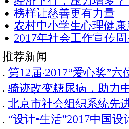
经济下行，压力增多？
榜样让慈善更有力量
农村中小学生心理健康
2017年社会工作宣传
推荐新闻
.
第12届‧2017“爱心奖
.
骑迹改变糖尿病，助力
.
北京市社会组织系统先
.
“设计•生活”2017中