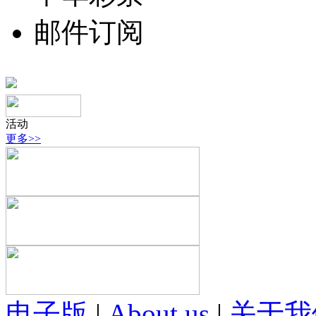
邮件订阅
活动
更多>>
电子版
|
About us
|
关于我