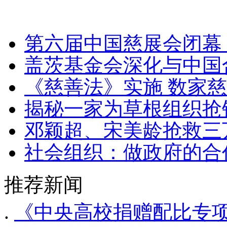
第六届中国慈展会闭幕
盖茨基金会深化与中国
《慈善法》实施 数家
揭秘一家为草根组织抢
邓颖超、宋美龄抢救三
社会组织：做政府的合
推荐新闻
.
《中央高校捐赠配比专项