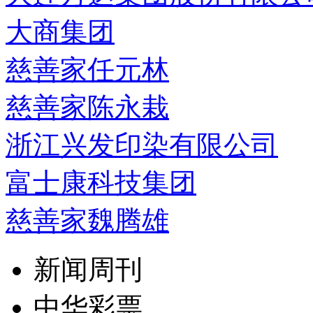
大商集团
慈善家任元林
慈善家陈永栽
浙江兴发印染有限公司
富士康科技集团
慈善家魏腾雄
新闻周刊
中华彩票