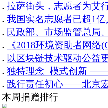
.
拉萨街头，志愿者为艾
.
我国实名志愿者已超1亿
.
民政部、市场监管总局
.
《2018环境资助者网络(
.
以区块链技术驱动公益更
.
独特理念+模式创新 —
.
践行责任初心——北京
本周捐赠排行