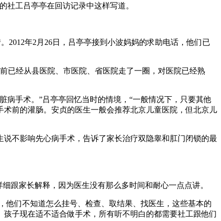
案的社工吕亭亭在回访记录中这样写道。
2012年2月26日，吕亭亭接到小波妈妈的求助电话，他们已
医前已经从县医院、市医院、省医院走了一圈，对医院已经熟
脏病手术。”吕亭亭回忆当时的情境，“一般情况下，只要其他
手术前的灌肠。安贞的医生一般会推荐北京儿童医院，但北京儿
生说不影响先心病手术，告诉了家长治疗双隐睾和肛门闭锁的最
详细跟家长解释，因为医生没有那么多时间和耐心一点点讲。
病，他们不知道怎么挂号、检查、取结果、找医生，这些基本的
、孩子现在适不适合做手术，所有听不明白的都需要社工跟他们