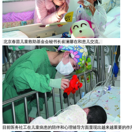
北京春苗儿童救助基金会秘书长崔澜馨在和患儿交流。
目前医务社工在儿童病患的陪伴和心理辅导方面显现出越来越重要的作