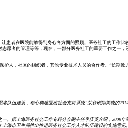
式，让患者在医院能够得到身心各方面的照顾。医务社工的工作比
对志愿者的管理等等，现在，一部分医务社工的重要工作之一，
的保护人，社区的组织者，其他专业技术人员的合作者。”长期致
愿者队伍建设，精心构建医改社会支持系统”荣获刚刚揭晓的20
一。据上海医务社会工作专科分会副主任季庆英介绍，2009年到
2年上海市卫生局推出推进医务社会工作人才队伍建设的实施意