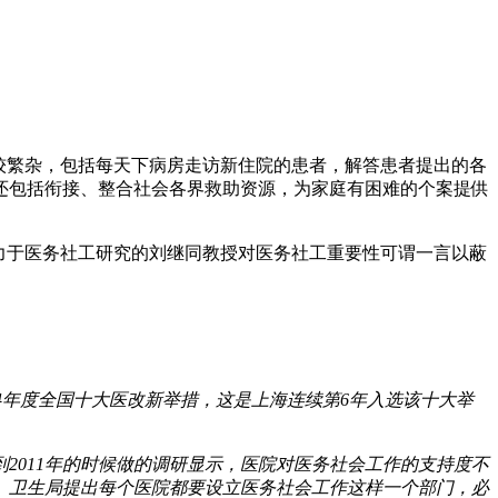
较繁杂，包括每天下病房走访新住院的患者，解答患者提出的各
还包括衔接、整合社会各界救助资源，为家庭有困难的个案提供
力于医务社工研究的刘继同教授对医务社工重要性可谓一言以蔽
14年度全国十大医改新举措，这是上海连续第6年入选该十大举
2011年的时候做的调研显示，医院对医务社会工作的支持度不
见。卫生局提出每个医院都要设立医务社会工作这样一个部门，必