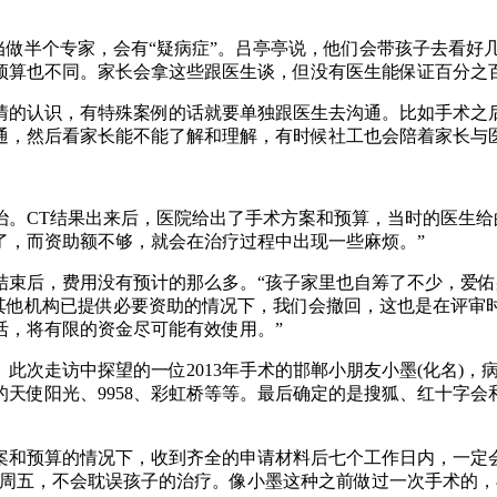
当做半个专家，会有“疑病症”。吕亭亭说，他们会带孩子去看好
预算也不同。家长会拿这些跟医生谈，但没有医生能保证百分之
情的认识，有特殊案例的话就要单独跟医生去沟通。比如手术之
通，然后看家长能不能了解和理解，有时候社工也会陪着家长与
。CT结果出来后，医院给出了手术方案和预算，当时的医生给的
了，而资助额不够，就会在治疗过程中出现一些麻烦。”
结束后，费用没有预计的那么多。“孩子家里也自筹了不少，爱佑
在其他机构已提供必要资助的情况下，我们会撤回，这也是在评审
活，将有限的资金尽可能有效使用。”
此次走访中探望的一位2013年手术的邯郸小朋友小墨(化名)
天使阳光、9958、彩虹桥等等。最后确定的是搜狐、红十字
案和预算的情况下，收到齐全的申请材料后七个工作日内，一定
和周五，不会耽误孩子的治疗。像小墨这种之前做过一次手术的