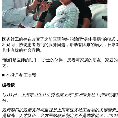
医务社工的存在改变了之前医院单纯的治疗“身体疾病”的模
种疑问，协调患者遇到的服务问题，帮助有困难的病人，日常
具体有效的社会救助。
“他们是医师的助手，护士的伙伴，患者与家属的朋友，家庭
之。
■ 本报记者 王会贤
编者按
1月11日，上海市卫生计生委透露上海“加强医务社工和医院志
措。
政府部门的政策支持与重视是上海市医务社工发展的关键因素之
是很高，人才队伍，各方面的政策制定都不是非常健全。201