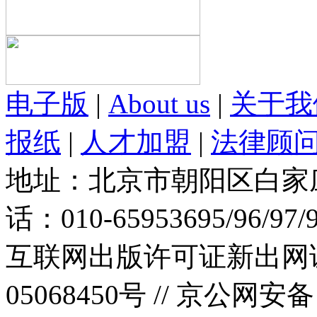
电子版
|
About us
|
关于我
报纸
|
人才加盟
|
法律顾
地址：北京市朝阳区白家庄路
话：010-65953695/96/97
互联网出版许可证新出网证(
05068450号 //
京公网安备：1