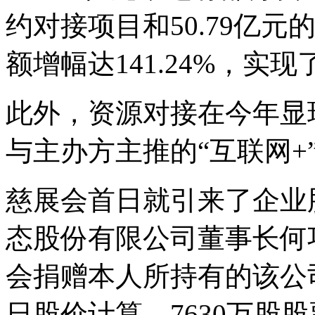
约对接项目和50.79亿
额增幅达141.24%，实
此外，资源对接在今年显
与主办方主推的“互联网+
慈展会首日就引来了企业
态股份有限公司董事长何
会捐赠本人所持有的该公司7
日股价计算，7630万股股