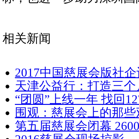
相关新闻
2017中国慈展会版社
天津公益行：打造三个
“团圆”上线一年 找回12
围观：慈展会上的那些
第五届慈展会闭幕 26