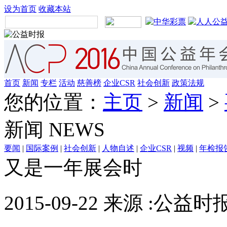
设为首页
收藏本站
首页
新闻
专栏
活动
慈善榜
企业CSR
社会创新
政策法规
您的位置：
主页
>
新闻
>
新闻
NEWS
要闻
|
国际案例
|
社会创新
|
人物自述
|
企业CSR
|
视频
|
年检报
又是一年展会时
2015-09-22 来源 :公益