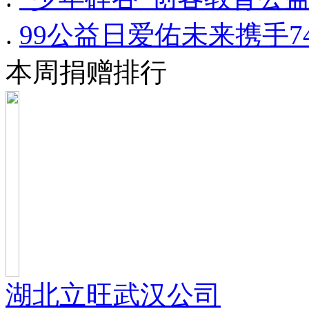
.
99公益日爱佑未来携手
本周捐赠排行
湖北立旺武汉公司