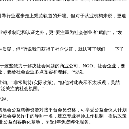
引导行业逐步走上规范轨道的开端。但对于从业机构来说，更迫
标准制定和认证之外，更“要注重为社会创业者‘赋能’”，“发
生质疑，但“听说我们获得了社企认证，就认可了我们，一下子
于这些致力于解决社会问题的商业公司、NGO、社会企业，要
业，要给社会企业多点宽容和理解。”他说。
。“非常期待(实际政策)。”但他对此表示不太乐观，吴喆
泛关注的社会氛围。”
充说。
慈展会公益慈善资源对接平台会员资格，可享受公益合伙人计划
审委员会委员库中的导师一名，建立专业导师工作机制，提供政策
北公益创客孵化基地，享受1年免费孵化服务。