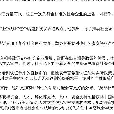
”即使分量有限，也是一次为符合标准的社会企业的正名，可视作
社企认证”这个话题多次发表过观点，他指出，除了推动社会企业
最近参加了某个社会创业大赛，举办方开始对他们的参赛资格产
出台相关政策支持社会企业发展，政府在出台相关政策的时候，对
活在温室中。同时，社会也不要带着太多的主观偏见看待社会企
看到认证带来的直接影响，但他表示更希望认证能与实际政策挂钩
;其次是整体社会认知还无法达到较好的水平，短时间内难形成广
宣传，这种更加有针对性的活动可能会有更好的效果。”吴喆补
将获得资金、人才、孵化等支持。其中，资金支持包括获得中国
不低于100万美元资助;人才支持包括将根据机构需求，配对评
化支持则包括通过社会企业认证的机构可优先入住中国慈展会华强