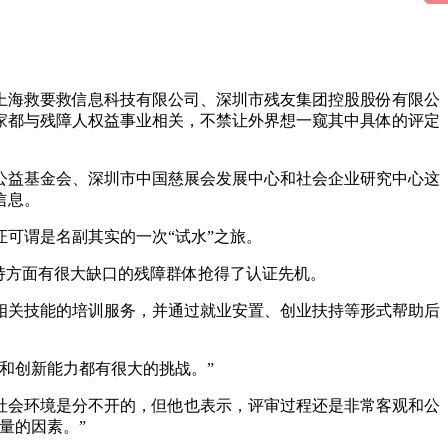
上海救要救信息科技有限公司、深圳市残友集团控股股份有限公
5家都与残障人权益事业相关，不禁让外界想一窥其中具体的评定
公益基金会、深圳市中国慈展会发展中心和社会企业研究中心这
信息。
可谓是名副其实的一次“试水”之旅。
持方面有很大缺口的残障群体抢得了认证先机。
相关技能的培训服务，并通过就业安置、创业扶持等形式帮助后
和创新能力都有很大的挑战。”
社会环境是分不开的，但他也表示，评审过程还是非常客观和公
量的因素。”