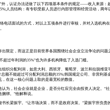
”外，认证办法还做了以下四项基本条件的规定——收入来源：超
5%;人员结构：有专职受薪人员进行内部管理和经营活动，两年
网络电话面试的方式，对以上五项条件进行审核，并对入选机构
业。
作出限定，而这正是目前世界各国围绕社会企业立法争论的问题
不超过年利润的35%”也为许多机构降低了入选门槛。
似组织分配利润，如意大利、西班牙、葡萄牙、波兰和拉脱维亚
计总额不能超过可分配利润总额的35%;韩国规定公司、非营利
见，在这一核心问题上取的是最宽松的数值。
他认为，社会企业就是企业，是否分红应完全由投资人决定。“
他捆绑。”他解释说。
秘书长梁振宇。“让市场决策，而不是政府决策。”梁振宇所负责