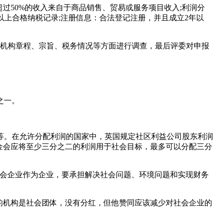
过50%的收入来自于商品销售、贸易或服务项目收入;利润分
以上合格纳税记录;注册信息：合法登记注册，并且成立2年以
在机构章程、宗旨、税务情况等方面进行调查，最后评委对申报
之一。
等。在允许分配利润的国家中，英国规定社区利益公司股东利润
基金会应将至少三分之二的利润用于社会目标，最多可以分配三分
社会企业作为企业，要承担解决社会问题、环境问题和实现财务
的机构是社会团体，没有分红，但他赞同应该减少对社会企业的