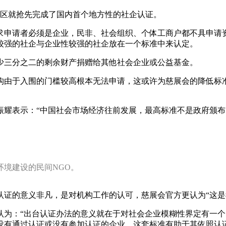
德区就抢先完成了国内首个地方性的社企认证。
求申请者必须是企业，民非、社会组织、个体工商户都不具申请
较强的社企与企业性较强的社企放在一个标准中来认定。
少三分之二的剩余财产捐赠给其他社会企业或公益基金。
由于入围的门槛较高根本无法申请，这或许为慈展会的降低标准
振耀表示：“中国社会市场经济往前发展，最高标准不是政府颁
境建设的民间NGO。
认证的意义非凡，是对机构工作的认可，慈展会官方更认为“这是
认为：“出台认证办法的意义就在于对社会企业模糊性界定有一
没有通过认证或没有参加认证的企业，这套标准有助于其依照认