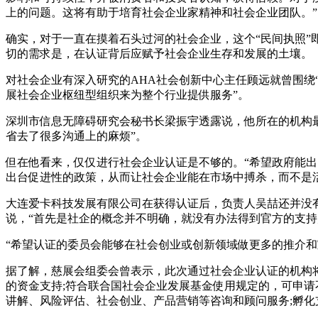
上的问题。这将有助于培育社会企业家精神和社会企业团队。”
确实，对于一直在摸着石头过河的社会企业，这个“民间执照
切的需求是，在认证背后应赋予社会企业生存和发展的土壤。
对社会企业有深入研究的AHA社会创新中心主任顾远就曾围绕“
展社会企业枢纽型组织来为整个行业提供服务”。
深圳市信息无障碍研究会秘书长梁振宇透露说，他所在的机构
省去了很多沟通上的麻烦”。
但在他看来，仅仅进行社会企业认证是不够的。“希望政府能
出台促进性的政策，从而让社会企业能在市场中搏杀，而不是
大连爱卡科技发展有限公司在获得认证后，负责人吴喆还并没有
说，“首先是社企的概念并不明确，就没有办法得到官方的支持
“希望认证的委员会能够在社会创业或创新领域做更多的推介和
据了解，慈展会组委会曾表示，此次通过社会企业认证的机构
的资金支持;符合联合国社会企业发展基金使用规定的，可申请
讲解、风险评估、社会创业、产品营销等咨询和顾问服务;孵