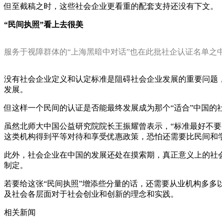
但至截稿之时，这些社会企业更看重的配套支持还没有下文。
“民间执照”看上去很美
服务于视障群体的“上海黑暗中对话”也在此批社企认证名单之
没有社会企业定义和认定标准是阻碍社会企业发展的重要问题
发展。
但这样一个民间的认证是否能最终发展成为那个“适合”中国的
虽然北师大中国公益研究院院长王振耀曾表示，“标准最好不
这类机构得到平等对待和享受优惠政策，恐怕还需要比民间和
此外，社会企业在中国的发展还处在摸索期，真正意义上的社
制定。
若要给这张“民间执照”增添些分量的话，还需要从业机构多
及社会各层面对于社会创业和创新的理念和实践。
相关新闻