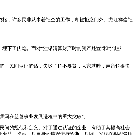
资格，许多民非从事着社企的工作，却被拒之门外。龙江祥信社
埋下了伏笔。而对“注销清算财产时的资产处置”和“治理结
布的。民间认证的话，失败了也不要紧，大家就吵，声音也很快
我国在慈善事业发展进程中的重大突破”。
个民间的规范和定义。对于通过认证的企业，有助于其提高社会
证办法、指标，对自身的情况进行诊断、对照，发现在组织管理