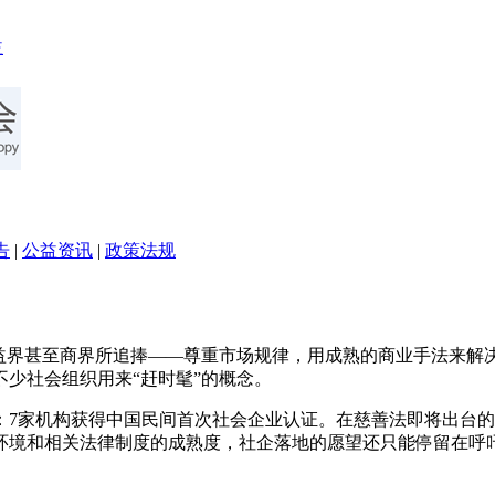
告
|
公益资讯
|
政策法规
公益界甚至商界所追捧——尊重市场规律，用成熟的商业手法来解
少社会组织用来“赶时髦”的概念。
7家机构获得中国民间首次社会企业认证。在慈善法即将出台的
环境和相关法律制度的成熟度，社企落地的愿望还只能停留在呼