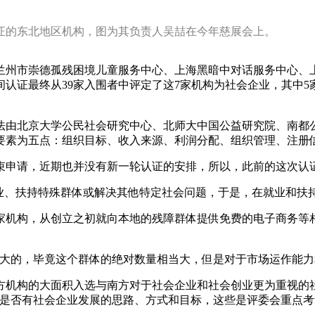
证的东北地区机构，图为其负责人吴喆在今年慈展会上。
兰州市崇德孤残困境儿童服务中心、上海黑暗中对话服务中心、
认证最终从39家入围者中评定了这7家机构为社会企业，其中
法由北京大学公民社会研究中心、北师大中国公益研究院、南都
要素为五点：组织目标、收入来源、利润分配、组织管理、注册
束申请，近期也并没有新一轮认证的安排，所以，此前的这次认证
就业、扶持特殊群体或解决其他特定社会问题，于是，在就业和扶
家机构，从创立之初就向本地的残障群体提供免费的电子商务等
常大的，毕竟这个群体的绝对数量相当大，但是对于市场运作能力
方机构的大面积入选与南方对于社会企业和社会创业更为重视的
是否有社会企业发展的思路、方式和目标，这些是评委会重点考