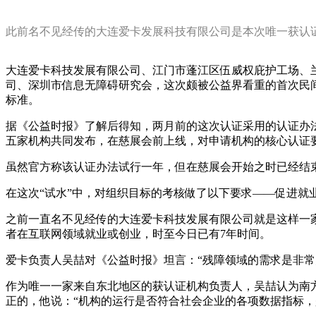
此前名不见经传的大连爱卡发展科技有限公司是本次唯一获认
大连爱卡科技发展有限公司、江门市蓬江区伍威权庇护工场、
司、深圳市信息无障碍研究会，这次颇被公益界看重的首次民间
标准。
据《公益时报》了解后得知，两月前的这次认证采用的认证办
五家机构共同发布，在慈展会前上线，对申请机构的核心认证
虽然官方称该认证办法试行一年，但在慈展会开始之时已经结
在这次“试水”中，对组织目标的考核做了以下要求——促进
之前一直名不见经传的大连爱卡科技发展有限公司就是这样一
者在互联网领域就业或创业，时至今日已有7年时间。
爱卡负责人吴喆对《公益时报》坦言：“残障领域的需求是非
作为唯一一家来自东北地区的获认证机构负责人，吴喆认为南
正的，他说：“机构的运行是否符合社会企业的各项数据指标，