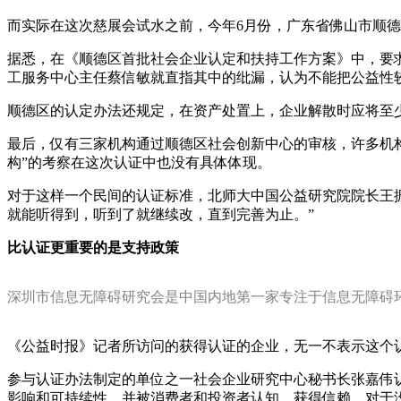
而实际在这次慈展会试水之前，今年6月份，广东省佛山市顺
据悉，在《顺德区首批社会企业认定和扶持工作方案》中，要
工服务中心主任蔡信敏就直指其中的纰漏，认为不能把公益性
顺德区的认定办法还规定，在资产处置上，企业解散时应将至
最后，仅有三家机构通过顺德区社会创新中心的审核，许多机构
构”的考察在这次认证中也没有具体体现。
对于这样一个民间的认证标准，北师大中国公益研究院院长王
就能听得到，听到了就继续改，直到完善为止。”
比认证更重要的是支持政策
深圳市信息无障碍研究会是中国内地第一家专注于信息无障碍环
《公益时报》记者所访问的获得认证的企业，无一不表示这个
参与认证办法制定的单位之一社会企业研究中心秘书长张嘉伟
影响和可持续性，并被消费者和投资者认知，获得信赖。对于