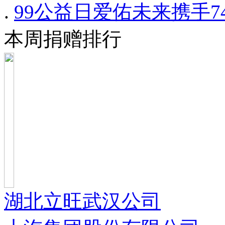
.
99公益日爱佑未来携手
本周捐赠排行
湖北立旺武汉公司