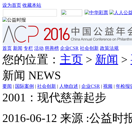
设为首页
收藏本站
首页
新闻
专栏
活动
慈善榜
企业CSR
社会创新
政策法规
您的位置：
主页
>
新闻
>
新闻
NEWS
要闻
|
国际案例
|
社会创新
|
人物自述
|
企业CSR
|
视频
|
年检报
2001：现代慈善起步
2016-06-12 来源 :公益