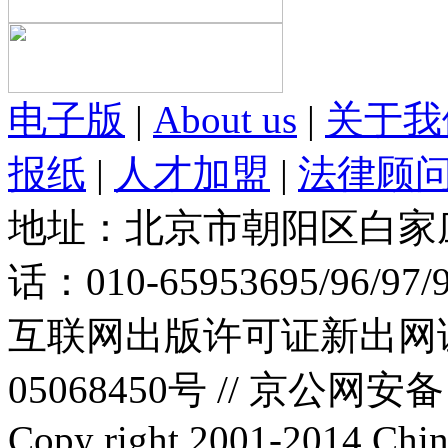
电子版
|
About us
|
关于我
报纸
|
人才加盟
|
法律顾
地址：北京市朝阳区白家庄路
话：010-65953695/96/97
互联网出版许可证新出网证(
05068450号 //
京公网安备：1
Copy right 2001-2014 Chin