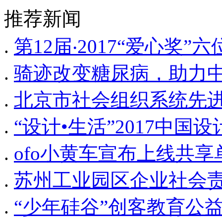
推荐新闻
.
第12届‧2017“爱心奖
.
骑迹改变糖尿病，助力
.
北京市社会组织系统先
.
“设计•生活”2017中
.
ofo小黄车宣布上线共
.
苏州工业园区企业社会
.
“少年硅谷”创客教育公