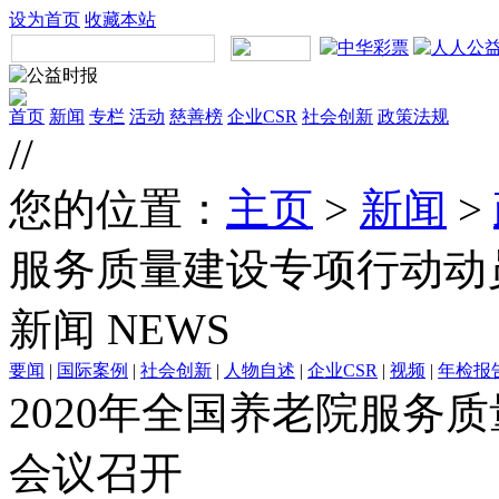
设为首页
收藏本站
首页
新闻
专栏
活动
慈善榜
企业CSR
社会创新
政策法规
//
您的位置：
主页
>
新闻
>
服务质量建设专项行动动
新闻
NEWS
要闻
|
国际案例
|
社会创新
|
人物自述
|
企业CSR
|
视频
|
年检报
2020年全国养老院服务
会议召开