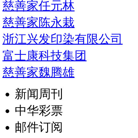
慈善家任元林
慈善家陈永栽
浙江兴发印染有限公司
富士康科技集团
慈善家魏腾雄
新闻周刊
中华彩票
邮件订阅