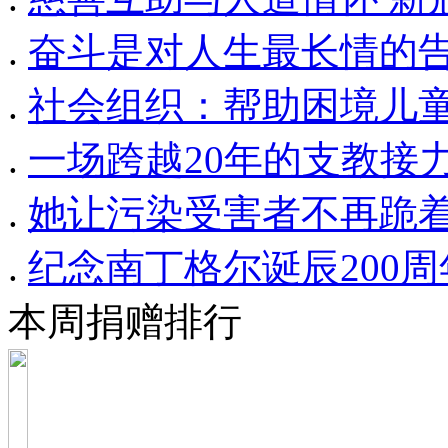
.
奋斗是对人生最长情的
.
社会组织：帮助困境儿童
.
一场跨越20年的支教接
.
她让污染受害者不再跪
.
纪念南丁格尔诞辰200周
本周捐赠排行