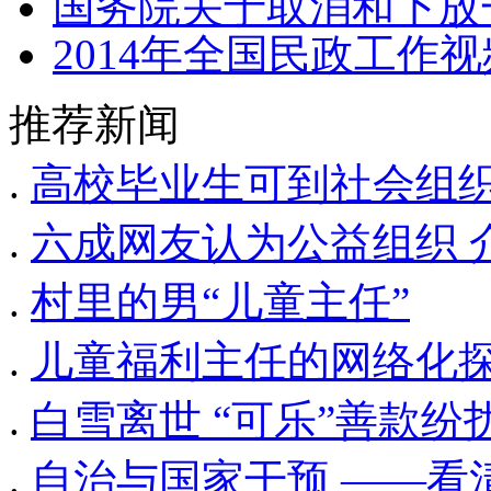
国务院关于取消和下放
2014年全国民政工作
推荐新闻
.
高校毕业生可到社会组
.
六成网友认为公益组织 
.
村里的男“儿童主任”
.
儿童福利主任的网络化
.
白雪离世 “可乐”善款纷
.
自治与国家干预 ——看