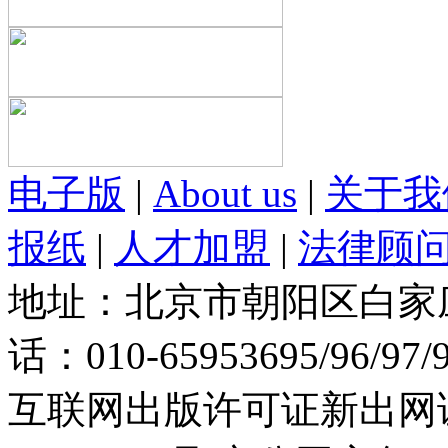
电子版
|
About us
|
关于我
报纸
|
人才加盟
|
法律顾
地址：北京市朝阳区白家庄路
话：010-65953695/96/97
互联网出版许可证新出网证(