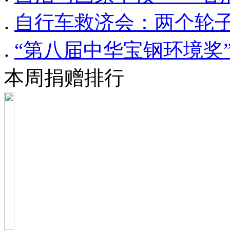
.
自行车救济会：两个轮
.
“第八届中华宝钢环境奖
本周捐赠排行