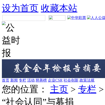
设为首页
收藏本站
首页
新闻
专栏
活动
慈善榜
企业CSR
社会创新
政策法规
您的位置：
主页
>
专栏
“社会认同”与募捐