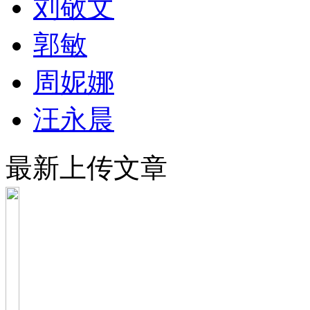
刘敬文
郭敏
周妮娜
汪永晨
最新上传文章