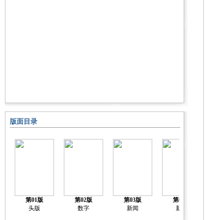
版面目录
第01版
第02版
第03版
第04版
头版
数字
新闻
新闻