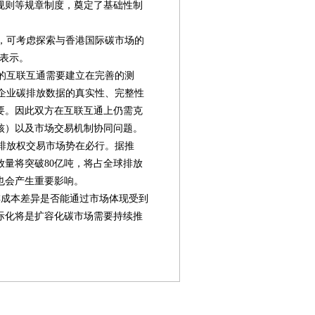
规则等规章制度，奠定了基础性制
范，可考虑探索与香港国际碳市场的
者表示。
的互联互通需要建立在完善的测
保企业碳排放数据的真实性、完整性
要。因此双方在互联互通上仍需克
核）以及市场交易机制协同问题。
排放权交易市场势在必行。据推
量将突破80亿吨，将占全球排放
也会产生重要影响。
成本差异是否能通过市场体现受到
际化将是扩容化碳市场需要持续推