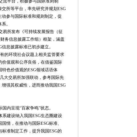
交流平台，积极参与国际准则制
绿交所等平台，率先研究并规划ESG
主动参与国际标准和规则制定，促
体系。
大交易所发布《可持续发展报告（征
关财务信息披露工作组）框架，涵盖
G信息披露标准已初步建立。
已有的环境社会议题上相关监管要求
的价值观和公序良俗，在借鉴国际
特色价值观的ESG领域话语体
家几大交易所加强联动，参考国际先
，增强其权威性，进而推动我国ESG
国内呈现“百家争鸣”状态。
系建设纳入我国ESG生态圈建设
国情，在推动与国际ESG标准、
标准制定工作，提升我国ESG的