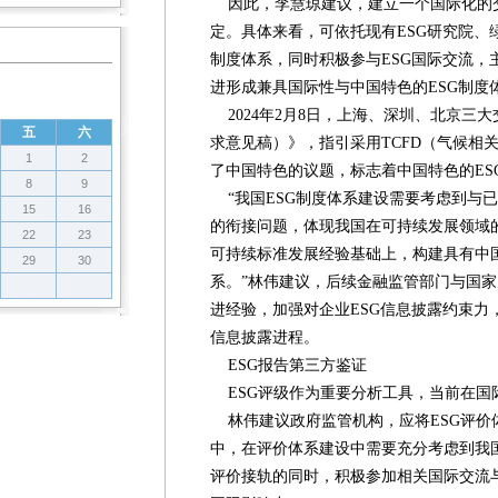
因此，李慧琼建议，建立一个国际化的
定。具体来看，可依托现有ESG研究院、
制度体系，同时积极参与ESG国际交流，
进形成兼具国际性与中国特色的ESG制度
2024年2月8日，上海、深圳、北京三
五
六
求意见稿）》，指引采用TCFD（气候相
1
2
了中国特色的议题，标志着中国特色的ES
8
9
“我国ESG制度体系建设需要考虑到与
15
16
的衔接问题，体现我国在可持续发展领域
22
23
可持续标准发展经验基础上，构建具有中国
29
30
系。”林伟建议，后续金融监管部门与国
进经验，加强对企业ESG信息披露约束力
信息披露进程。
ESG报告第三方鉴证
ESG评级作为重要分析工具，当前在国际
林伟建议政府监管机构，应将ESG评价体
中，在评价体系建设中需要充分考虑到我国
评价接轨的同时，积极参加相关国际交流与