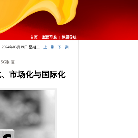
首页
|
版面导航
|
标题导航
2024年03月19日 星期二
上一期
下一期
SG制度
化、市场化与国际化