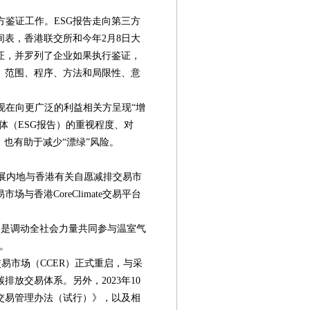
鉴证工作。ESG报告走向第三方
表，香港联交所和今年2月8日大
证，并罗列了企业如果执行鉴证，
、范围、程序、方法和局限性、意
现在向更广泛的利益相关方呈现“增
体（ESG报告）的重视程度、对
，也有助于减少“漂绿”风险。
展内地与香港有关自愿减排交易市
与香港CoreClimate交易平台
。
是调动全社会力量共同参与温室气
。
易市场（CCER）正式重启，与采
放交易体系。另外，2023年10
交易管理办法（试行）》，以及相