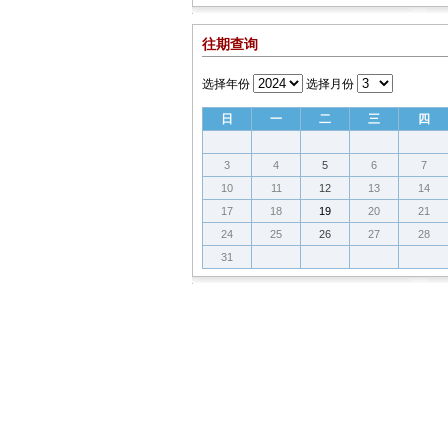
往期查询
选择年份
选择月份
日
一
二
三
四
3
4
5
6
7
10
11
12
13
14
17
18
19
20
21
24
25
26
27
28
31