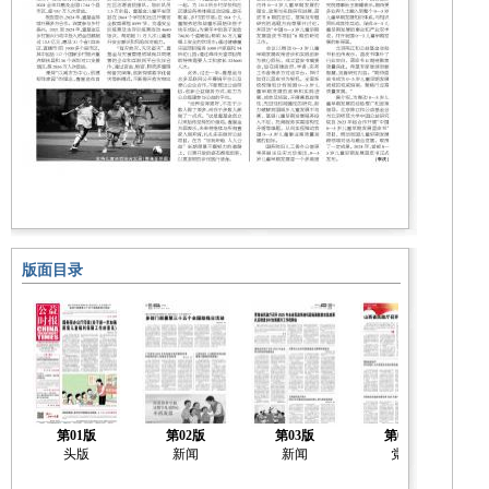
版面目录
第01版
第02版
第03版
第04版
头版
新闻
新闻
党建