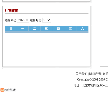
往期查询
选择年份
选择月份
日
一
二
三
四
五
六
关于我们
|
版权声明
|
联
Copyright © 2001-2009 Ch
地址：北京市朝阳区白家庄路甲6号