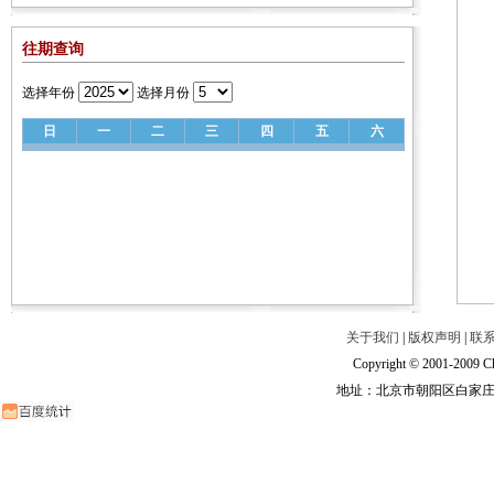
往期查询
选择年份
选择月份
日
一
二
三
四
五
六
关于我们
|
版权声明
|
联
Copyright © 2001-2009 Ch
地址：北京市朝阳区白家庄路甲6号