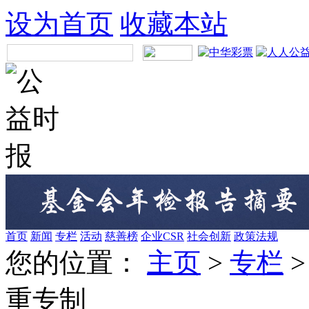
设为首页
收藏本站
首页
新闻
专栏
活动
慈善榜
企业CSR
社会创新
政策法规
您的位置：
主页
>
专栏
重专制