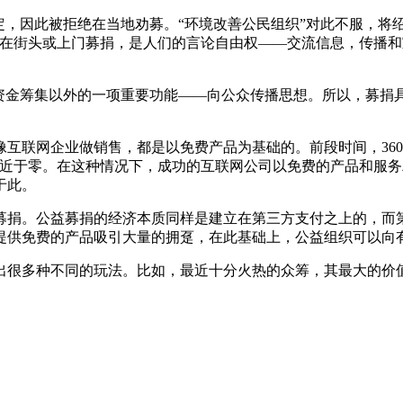
定，因此被拒绝在当地劝募。“环境改善公民组织”对此不服，将
“在街头或上门募捐，是人们的言论自由权——交流信息，传播
除资金筹集以外的一项重要功能——向公众传播思想。所以，募捐
互联网企业做销售，都是以免费产品为基础的。前段时间，36
近于零。在这种情况下，成功的互联网公司以免费的产品和服务
于此。
募捐。公益募捐的经济本质同样是建立在第三方支付之上的，而
提供免费的产品吸引大量的拥趸，在此基础上，公益组织可以向
出很多种不同的玩法。比如，最近十分火热的众筹，其最大的价