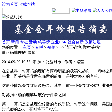
设为首页
收藏本站
首页
新闻
专栏
活动
慈善榜
企业CSR
社会创新
政策法规
您的位置：
主页
>
专栏
>
褚蓥
> >> 请正确地理解“募捐”
请正确地理解“募捐”
2014-09-29 10:53
来 源：公益时报 作者：褚莹
在公益界，对募捐的理解有两种明显的极端化趋向：一种将之
事业，即募捐是救世主临世的前奏，是神对俗人的考验。
这两种情况会导致诸多恶果。其中，前一种会导致公益行业失
对募捐正确的理解应该介于两者之间：
第一，募捐是公益理念传播的有效手段。对于这个问题，美国的
过总额的25%，否则将不予批准。