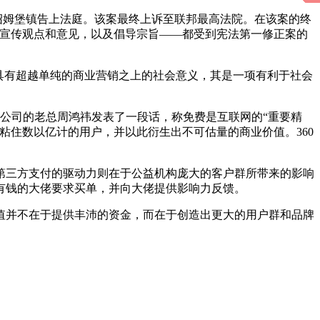
绍姆堡镇告上法庭。该案最终上诉至联邦最高法院。在该案的终
和宣传观点和意见，以及倡导宗旨——都受到宪法第一修正案的
具有超越单纯的商业营销之上的社会意义，其是一项有利于社会
0公司的老总周鸿祎发表了一段话，称免费是互联网的“重要精
粘住数以亿计的用户，并以此衍生出不可估量的商业价值。360
第三方支付的驱动力则在于公益机构庞大的客户群所带来的影响
有钱的大佬要求买单，并向大佬提供影响力反馈。
值并不在于提供丰沛的资金，而在于创造出更大的用户群和品牌