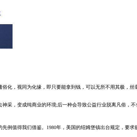
庸俗化，视同为化缘，即只要能拿到钱，可以无所不用其极，丝毫
去神采，变成纯商业的环境;后一种会导致公益行业脱离凡俗，不
先例值得我们借鉴。1980年，美国的绍姆堡镇出台规定，要