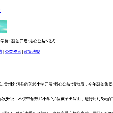
助学路” 融创开启“走心公益”模式
告
|
公益资讯
|
政策法规
贵州剑河县的芳武小学开展“我心公益”活动后，今年融创集团再度因
次升级，不仅带领芳武小学的8位孩子出深山，进行历时5天的