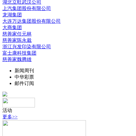
湖北立旺武汉公司
上汽集团股份有限公司
龙湖集团
大连万达集团股份有限公司
大商集团
慈善家任元林
慈善家陈永栽
浙江兴发印染有限公司
富士康科技集团
慈善家魏腾雄
新闻周刊
中华彩票
邮件订阅
活动
更多>>