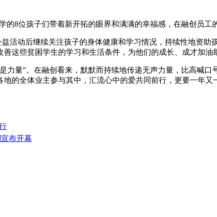
芳武小学的8位孩子们带着新开拓的眼界和满满的幸福感，在融创员
在公益活动后继续关注孩子的身体健康和学习情况，持续性地资助
改善这些贫困学生的学习和生活条件，为他们的成长、成才加油
也是力量”。在融创看来，默默而持续地传递无声力量，比高喊口
各地的全体业主参与其中，汇流心中的爱共同前行，更要一年又一
行
潮宣布开幕