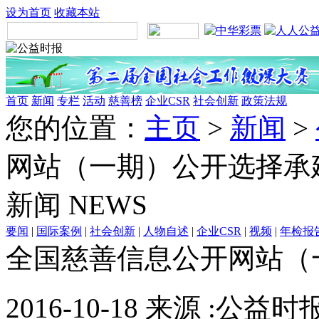
设为首页
收藏本站
首页
新闻
专栏
活动
慈善榜
企业CSR
社会创新
政策法规
您的位置：
主页
>
新闻
>
网站（一期）公开选择承
新闻
NEWS
要闻
|
国际案例
|
社会创新
|
人物自述
|
企业CSR
|
视频
|
年检报
全国慈善信息公开网站（
2016-10-18 来源 :公益时