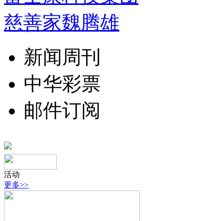
慈善家魏腾雄
新闻周刊
中华彩票
邮件订阅
活动
更多>>