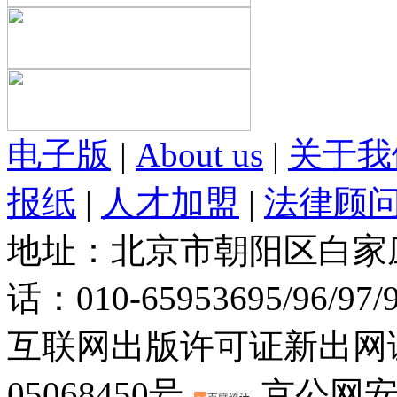
电子版
|
About us
|
关于我
报纸
|
人才加盟
|
法律顾
地址：北京市朝阳区白家庄路
话：010-65953695/96/97
互联网出版许可证新出网证(
05068450号
京公网安备：