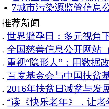
7城市污染源监管信息公
推荐新闻
.
世界避孕日：多元视角
.
全国慈善信息公开网站
.
重视“隐形人”：用数据
.
百度基金会与中国扶贫
.
2016年扶贫日减贫与
.
“读《快乐老年》，让老