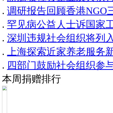
.
调研报告回顾香港NGO
.
罕见病公益人士诉国家
.
深圳违规社会组织将列入
.
上海探索近家养老服务
.
四部门鼓励社会组织参
本周捐赠排行