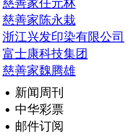
慈善家任元林
慈善家陈永栽
浙江兴发印染有限公司
富士康科技集团
慈善家魏腾雄
新闻周刊
中华彩票
邮件订阅