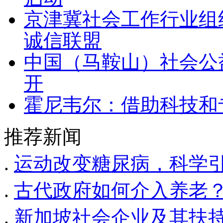
京津冀社会工作行业组
诚信联盟
中国（马鞍山）社会公
开
霍尼韦尔：借助科技和
推荐新闻
.
运动改变糖尿病，科学
.
古代政府如何介入养老
.
新加坡社会企业及其扶