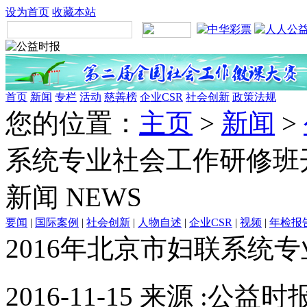
设为首页
收藏本站
首页
新闻
专栏
活动
慈善榜
企业CSR
社会创新
政策法规
您的位置：
主页
>
新闻
>
系统专业社会工作研修班
新闻
NEWS
要闻
|
国际案例
|
社会创新
|
人物自述
|
企业CSR
|
视频
|
年检报
2016年北京市妇联系统
2016-11-15 来源 :公益时