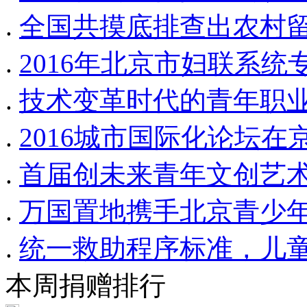
.
全国共摸底排查出农村留
.
2016年北京市妇联系
.
技术变革时代的青年职
.
2016城市国际化论坛在
.
首届创未来青年文创艺
.
万国置地携手北京青少
.
统一救助程序标准，儿童
本周捐赠排行