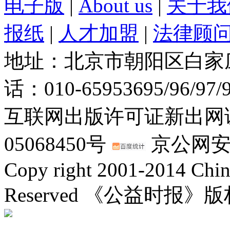
电子版
|
About us
|
关于我
报纸
|
人才加盟
|
法律顾
地址：北京市朝阳区白家庄路
话：010-65953695/96/97
互联网出版许可证新出网证(
05068450号
京公网安备：
Copy right 2001-2014 Chin
Reserved 《公益时报